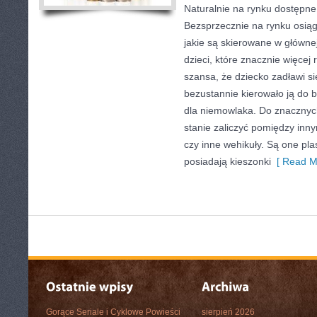
Naturalnie na rynku dostępne
Bezsprzecznie na rynku osiąg
jakie są skierowane w główne
dzieci, które znacznie więcej 
szansa, że dziecko zadławi s
bezustannie kierowało ją do 
dla niemowlaka. Do znaczny
stanie zaliczyć pomiędzy in
czy inne wehikuły. Są one pla
posiadają kieszonki
[ Read M
Gorące Seriale i Cyklowe Powieści
sierpień 2026