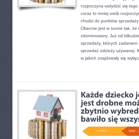
rozpoczyna wstydzić się tego
coraz to mniej osób rozpoczyn
chodzi do punktów sprzedaży
Obecnie jest w sumie tak, że 
zdominowany. Już od kilkudzie
sprzedaży, których zadaniem 
sprzedaż odzieży używanej. K
w jakich znajdowały się wyłąc
ADMIN
WRZ - 