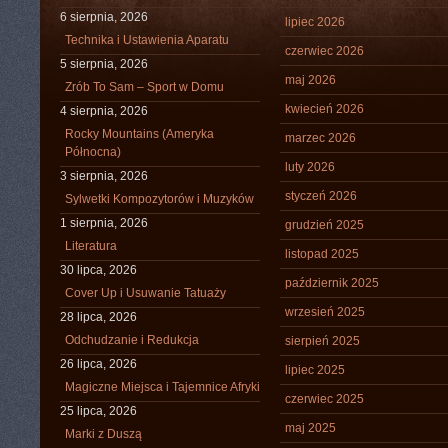
6 sierpnia, 2026
lipiec 2026
Technika i Ustawienia Aparatu
czerwiec 2026
5 sierpnia, 2026
maj 2026
Zrób To Sam – Sport w Domu
kwiecień 2026
4 sierpnia, 2026
Rocky Mountains (Ameryka
marzec 2026
Północna)
luty 2026
3 sierpnia, 2026
styczeń 2026
Sylwetki Kompozytorów i Muzyków
1 sierpnia, 2026
grudzień 2025
Literatura
listopad 2025
30 lipca, 2026
październik 2025
Cover Up i Usuwanie Tatuaży
wrzesień 2025
28 lipca, 2026
Odchudzanie i Redukcja
sierpień 2025
26 lipca, 2026
lipiec 2025
Magiczne Miejsca i Tajemnice Afryki
czerwiec 2025
25 lipca, 2026
maj 2025
Marki z Duszą