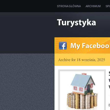
STRONA GŁÓWNA
ARCHIWUM
SP
Archive for 18 września, 2025