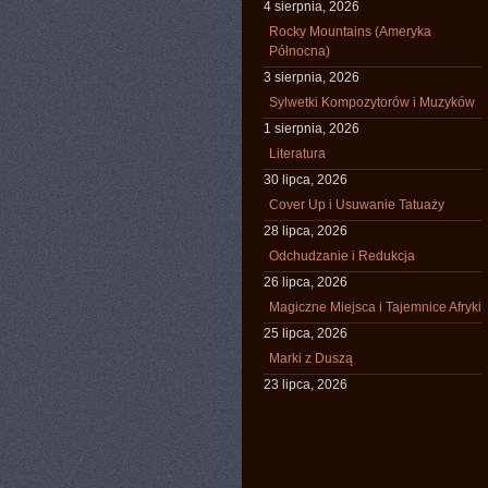
4 sierpnia, 2026
Rocky Mountains (Ameryka
Północna)
3 sierpnia, 2026
Sylwetki Kompozytorów i Muzyków
1 sierpnia, 2026
Literatura
30 lipca, 2026
Cover Up i Usuwanie Tatuaży
28 lipca, 2026
Odchudzanie i Redukcja
26 lipca, 2026
Magiczne Miejsca i Tajemnice Afryki
25 lipca, 2026
Marki z Duszą
23 lipca, 2026