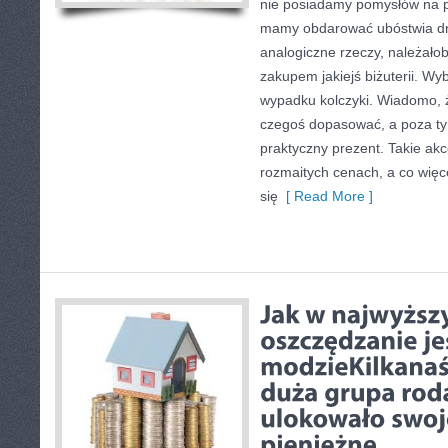
nie posiadamy pomysłów na p
mamy obdarować ubóstwia dr
analogiczne rzeczy, należało
zakupem jakiejś biżuterii. Wy
wypadku kolczyki. Wiadomo, 
czegoś dopasować, a poza tym
praktyczny prezent. Takie ak
rozmaitych cenach, a co więc
się
[ Read More ]