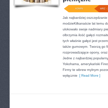
ADMIN
WRZ - 
Jak najbardziej oszczędzanie 
modzieKilkanaście lat temu 
ulokowało swoje nadmiary pie
olbrzymia ilość gałęzi rozmai
tych właśnie gałęzi jest prze
także gumowym. Tworzą go fi
rozprowadzające opony, oraz
Jedne z najbardziej popularn
Yokohama, amerykański Fires
Firmy te wbrew mylnym pozor
wyłącznie
[ Read More ]