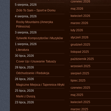
czerwiec 2026
5 sierpnia, 2026
maj 2026
Zrób To Sam – Sport w Domu
kwiecień 2026
4 sierpnia, 2026
Rocky Mountains (Ameryka
marzec 2026
Północna)
luty 2026
3 sierpnia, 2026
styczeń 2026
Sylwetki Kompozytorów i Muzyków
1 sierpnia, 2026
grudzień 2025
Literatura
listopad 2025
30 lipca, 2026
październik 2025
Cover Up i Usuwanie Tatuaży
wrzesień 2025
28 lipca, 2026
Odchudzanie i Redukcja
sierpień 2025
26 lipca, 2026
lipiec 2025
Magiczne Miejsca i Tajemnice Afryki
czerwiec 2025
25 lipca, 2026
maj 2025
Marki z Duszą
kwiecień 2025
23 lipca, 2026
marzec 2025