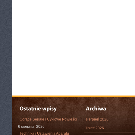
Gorące Seriale i Cyklowe Powieści
sierpień 2026
6 sierpnia, 2026
lipiec 2026
Technika i Ustawienia Aparatu