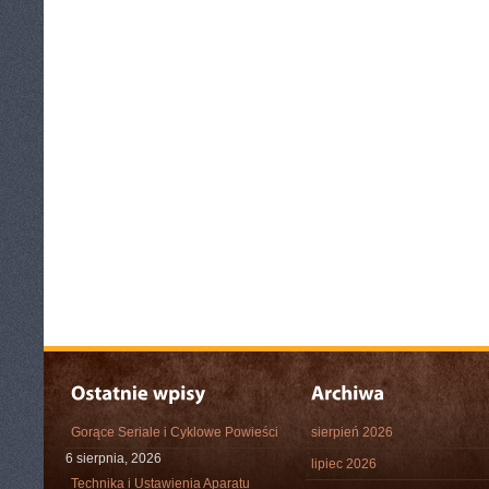
Gorące Seriale i Cyklowe Powieści
sierpień 2026
6 sierpnia, 2026
lipiec 2026
Technika i Ustawienia Aparatu