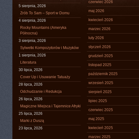
czerwiec 2026
5 sierpnia, 2026
maj 2026
Zrób To Sam – Sport w Domu
kwiecień 2026
4 sierpnia, 2026
Rocky Mountains (Ameryka
marzec 2026
Północna)
luty 2026
3 sierpnia, 2026
styczeń 2026
Sylwetki Kompozytorów i Muzyków
1 sierpnia, 2026
grudzień 2025
Literatura
listopad 2025
30 lipca, 2026
październik 2025
Cover Up i Usuwanie Tatuaży
wrzesień 2025
28 lipca, 2026
Odchudzanie i Redukcja
sierpień 2025
26 lipca, 2026
lipiec 2025
Magiczne Miejsca i Tajemnice Afryki
czerwiec 2025
25 lipca, 2026
maj 2025
Marki z Duszą
kwiecień 2025
23 lipca, 2026
marzec 2025