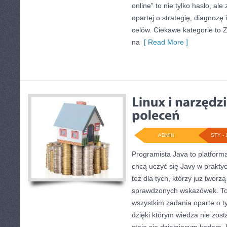
online” to nie tylko hasło, al
opartej o strategię, diagnozę 
celów. Ciekawe kategorie to 
na
[ Read More ]
ADMIN
STY - 
Programista Java to platform
chcą uczyć się Javy w praktyc
też dla tych, którzy już tworzą
sprawdzonych wskazówek. To k
wszystkim zadania oparte o t
dzięki którym wiedza nie zosta