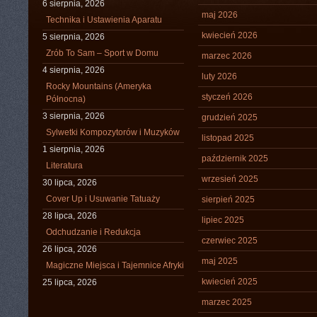
6 sierpnia, 2026
maj 2026
Technika i Ustawienia Aparatu
kwiecień 2026
5 sierpnia, 2026
Zrób To Sam – Sport w Domu
marzec 2026
4 sierpnia, 2026
luty 2026
Rocky Mountains (Ameryka
styczeń 2026
Północna)
3 sierpnia, 2026
grudzień 2025
Sylwetki Kompozytorów i Muzyków
listopad 2025
1 sierpnia, 2026
październik 2025
Literatura
wrzesień 2025
30 lipca, 2026
Cover Up i Usuwanie Tatuaży
sierpień 2025
28 lipca, 2026
lipiec 2025
Odchudzanie i Redukcja
czerwiec 2025
26 lipca, 2026
maj 2025
Magiczne Miejsca i Tajemnice Afryki
kwiecień 2025
25 lipca, 2026
marzec 2025