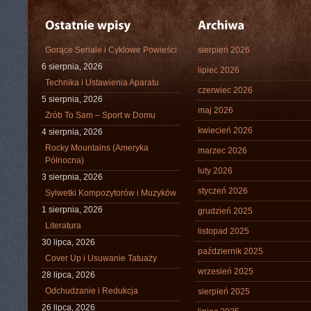
Gorące Seriale i Cyklowe Powieści
sierpień 2026
6 sierpnia, 2026
lipiec 2026
Technika i Ustawienia Aparatu
czerwiec 2026
5 sierpnia, 2026
maj 2026
Zrób To Sam – Sport w Domu
kwiecień 2026
4 sierpnia, 2026
Rocky Mountains (Ameryka
marzec 2026
Północna)
luty 2026
3 sierpnia, 2026
styczeń 2026
Sylwetki Kompozytorów i Muzyków
1 sierpnia, 2026
grudzień 2025
Literatura
listopad 2025
30 lipca, 2026
październik 2025
Cover Up i Usuwanie Tatuaży
wrzesień 2025
28 lipca, 2026
Odchudzanie i Redukcja
sierpień 2025
26 lipca, 2026