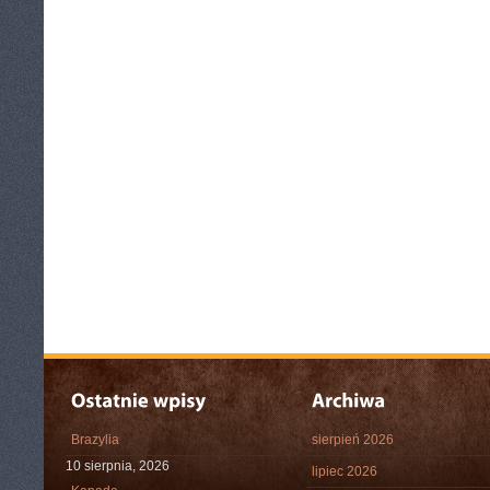
Brazylia
sierpień 2026
10 sierpnia, 2026
lipiec 2026