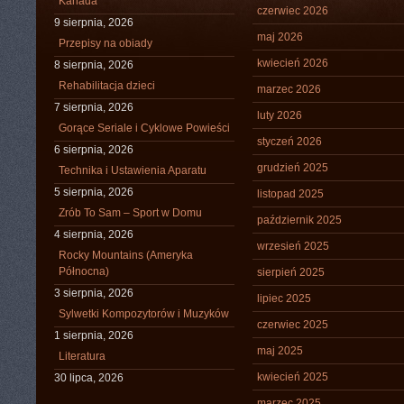
Kanada
czerwiec 2026
9 sierpnia, 2026
maj 2026
Przepisy na obiady
kwiecień 2026
8 sierpnia, 2026
Rehabilitacja dzieci
marzec 2026
7 sierpnia, 2026
luty 2026
Gorące Seriale i Cyklowe Powieści
styczeń 2026
6 sierpnia, 2026
grudzień 2025
Technika i Ustawienia Aparatu
5 sierpnia, 2026
listopad 2025
Zrób To Sam – Sport w Domu
październik 2025
4 sierpnia, 2026
wrzesień 2025
Rocky Mountains (Ameryka
Północna)
sierpień 2025
3 sierpnia, 2026
lipiec 2025
Sylwetki Kompozytorów i Muzyków
czerwiec 2025
1 sierpnia, 2026
maj 2025
Literatura
kwiecień 2025
30 lipca, 2026
marzec 2025