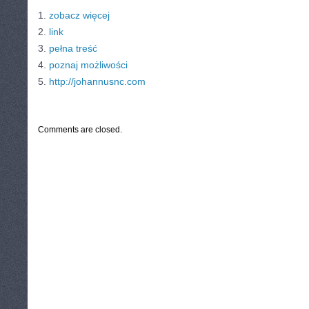
1.
zobacz więcej
2.
link
3.
pełna treść
4.
poznaj możliwości
5.
http://johannusnc.com
CATEGORIES:
TURYSTYKA, PODRÓŻE
Comments are closed.