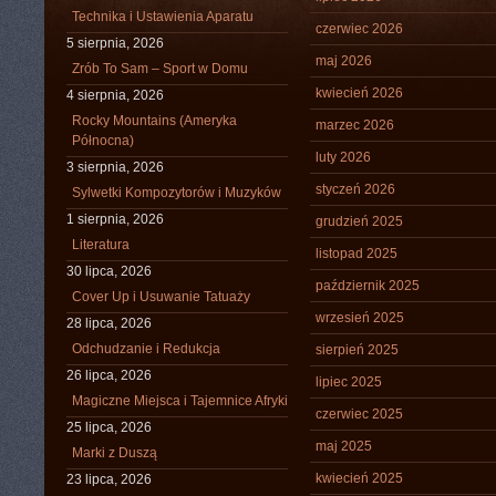
Technika i Ustawienia Aparatu
czerwiec 2026
5 sierpnia, 2026
maj 2026
Zrób To Sam – Sport w Domu
kwiecień 2026
4 sierpnia, 2026
Rocky Mountains (Ameryka
marzec 2026
Północna)
luty 2026
3 sierpnia, 2026
styczeń 2026
Sylwetki Kompozytorów i Muzyków
1 sierpnia, 2026
grudzień 2025
Literatura
listopad 2025
30 lipca, 2026
październik 2025
Cover Up i Usuwanie Tatuaży
wrzesień 2025
28 lipca, 2026
Odchudzanie i Redukcja
sierpień 2025
26 lipca, 2026
lipiec 2025
Magiczne Miejsca i Tajemnice Afryki
czerwiec 2025
25 lipca, 2026
maj 2025
Marki z Duszą
kwiecień 2025
23 lipca, 2026