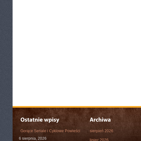
Gorące Seriale i Cyklowe Powieści
sierpień 2026
6 sierpnia, 2026
lipiec 2026