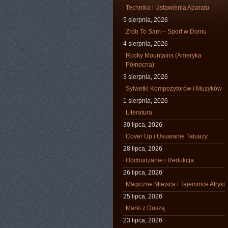
Technika i Ustawienia Aparatu
5 sierpnia, 2026
Zrób To Sam – Sport w Domu
4 sierpnia, 2026
Rocky Mountains (Ameryka
Północna)
3 sierpnia, 2026
Sylwetki Kompozytorów i Muzyków
1 sierpnia, 2026
Literatura
30 lipca, 2026
Cover Up i Usuwanie Tatuaży
28 lipca, 2026
Odchudzanie i Redukcja
26 lipca, 2026
Magiczne Miejsca i Tajemnice Afryki
25 lipca, 2026
Marki z Duszą
23 lipca, 2026