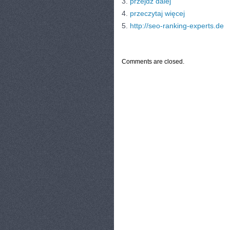
3.
przejdź dalej
4.
przeczytaj więcej
5.
http://seo-ranking-experts.de
CATEGORIES:
TURYSTYKA, PODRÓŻE
Comments are closed.