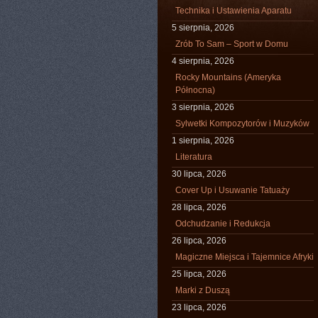
Technika i Ustawienia Aparatu
5 sierpnia, 2026
Zrób To Sam – Sport w Domu
4 sierpnia, 2026
Rocky Mountains (Ameryka
Północna)
3 sierpnia, 2026
Sylwetki Kompozytorów i Muzyków
1 sierpnia, 2026
Literatura
30 lipca, 2026
Cover Up i Usuwanie Tatuaży
28 lipca, 2026
Odchudzanie i Redukcja
26 lipca, 2026
Magiczne Miejsca i Tajemnice Afryki
25 lipca, 2026
Marki z Duszą
23 lipca, 2026