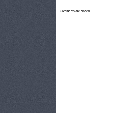
CATEGORIES:
TURYSTYKA, PODRÓŻE
Comments are closed.