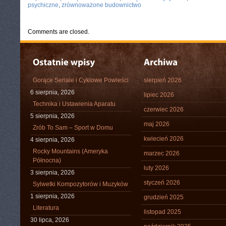
psychiczne
,
zrównoważone budownictwo
Comments are closed.
Gorące Seriale i Cyklowe Powieści
sierpień 2026
6 sierpnia, 2026
lipiec 2026
Technika i Ustawienia Aparatu
czerwiec 2026
5 sierpnia, 2026
maj 2026
Zrób To Sam – Sport w Domu
kwiecień 2026
4 sierpnia, 2026
Rocky Mountains (Ameryka
marzec 2026
Północna)
luty 2026
3 sierpnia, 2026
styczeń 2026
Sylwetki Kompozytorów i Muzyków
1 sierpnia, 2026
grudzień 2025
Literatura
listopad 2025
30 lipca, 2026