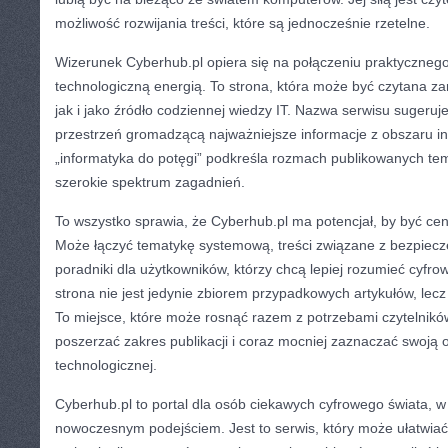
możliwość rozwijania treści, które są jednocześnie rzetelne.
Wizerunek Cyberhub.pl opiera się na połączeniu praktyczneg
technologiczną energią. To strona, która może być czytana za
jak i jako źródło codziennej wiedzy IT. Nazwa serwisu sugeruj
przestrzeń gromadzącą najważniejsze informacje z obszaru inf
„informatyka do potęgi” podkreśla rozmach publikowanych te
szerokie spektrum zagadnień.
To wszystko sprawia, że Cyberhub.pl ma potencjał, by być ce
Może łączyć tematykę systemową, treści związane z bezpiecz
poradniki dla użytkowników, którzy chcą lepiej rozumieć cyfr
strona nie jest jedynie zbiorem przypadkowych artykułów, le
To miejsce, które może rosnąć razem z potrzebami czytelników
poszerzać zakres publikacji i coraz mocniej zaznaczać swoją 
technologicznej.
Cyberhub.pl to portal dla osób ciekawych cyfrowego świata, w 
nowoczesnym podejściem. Jest to serwis, który może ułatwiać