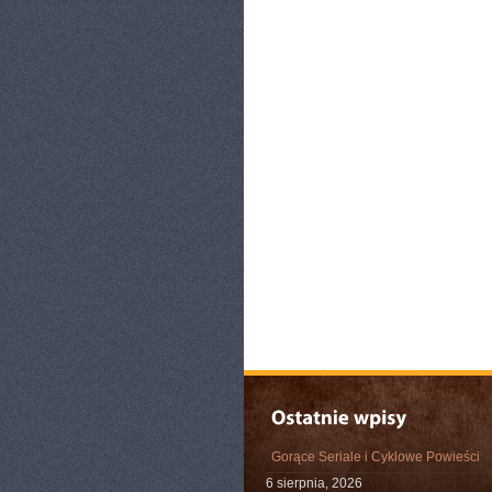
Gorące Seriale i Cyklowe Powieści
6 sierpnia, 2026