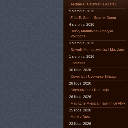
Technika i Ustawienia Aparatu
5 sierpnia, 2026
Zrób To Sam – Sport w Domu
4 sierpnia, 2026
Rocky Mountains (Ameryka
Północna)
3 sierpnia, 2026
Sylwetki Kompozytorów i Muzyków
1 sierpnia, 2026
Literatura
30 lipca, 2026
Cover Up i Usuwanie Tatuaży
28 lipca, 2026
Odchudzanie i Redukcja
26 lipca, 2026
Magiczne Miejsca i Tajemnice Afryki
25 lipca, 2026
Marki z Duszą
23 lipca, 2026