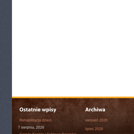
Rehabilitacja dzieci
sierpień 2026
7 sierpnia, 2026
lipiec 2026