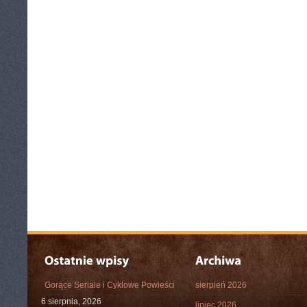
Gorące Seriale i Cyklowe Powieści
sierpień 2026
6 sierpnia, 2026
lipiec 2026