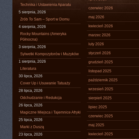
Technika i Ustawienia Aparatu
czerwiec 2026
5 sierpnia, 2026
maj 2026
Zrób To Sam – Sport w Domu
kwiecień 2026
4 sierpnia, 2026
Rocky Mountains (Ameryka
marzec 2026
Północna)
luty 2026
3 sierpnia, 2026
styczeń 2026
Sylwetki Kompozytorów i Muzyków
1 sierpnia, 2026
grudzień 2025
Literatura
listopad 2025
30 lipca, 2026
październik 2025
Cover Up i Usuwanie Tatuaży
wrzesień 2025
28 lipca, 2026
Odchudzanie i Redukcja
sierpień 2025
26 lipca, 2026
lipiec 2025
Magiczne Miejsca i Tajemnice Afryki
czerwiec 2025
25 lipca, 2026
maj 2025
Marki z Duszą
kwiecień 2025
23 lipca, 2026