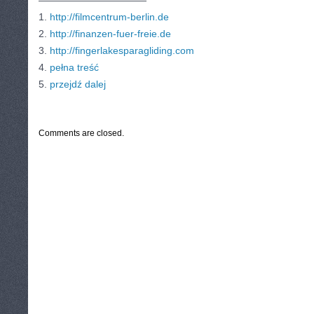
———————————
1.
http://filmcentrum-berlin.de
2.
http://finanzen-fuer-freie.de
3.
http://fingerlakesparagliding.com
4.
pełna treść
5.
przejdź dalej
CATEGORIES:
TURYSTYKA, PODRÓŻE
Comments are closed.