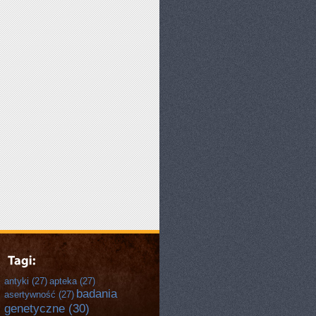
antyki
(27)
apteka
(27)
badania
asertywność
(27)
genetyczne
(30)