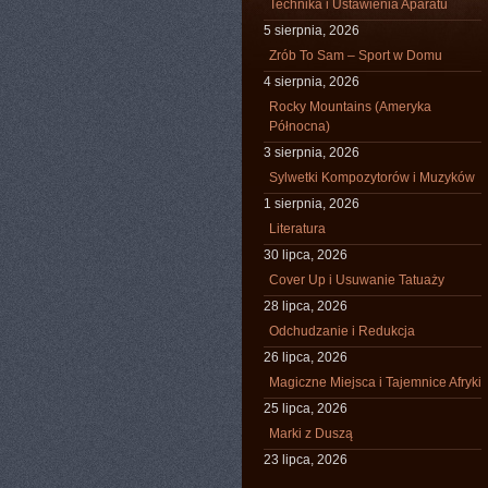
Technika i Ustawienia Aparatu
5 sierpnia, 2026
Zrób To Sam – Sport w Domu
4 sierpnia, 2026
Rocky Mountains (Ameryka
Północna)
3 sierpnia, 2026
Sylwetki Kompozytorów i Muzyków
1 sierpnia, 2026
Literatura
30 lipca, 2026
Cover Up i Usuwanie Tatuaży
28 lipca, 2026
Odchudzanie i Redukcja
26 lipca, 2026
Magiczne Miejsca i Tajemnice Afryki
25 lipca, 2026
Marki z Duszą
23 lipca, 2026