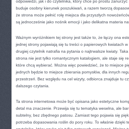
odpowiedzi, jak i do czytelnika, który chce po prostu zanurzyć
buduje osobny kierunek poszukiwań, a razem tworzą dopasowa
że strona może pełnić rolę miejsca dla przyszłych nowożeńcó
są jednocześnie jako nośnik emocji i jako delikatna materia na
Ważnym wyróżnikiem tej strony jest także to, że łączy ona est
jednej strony pojawiają się tu treści o papierowych kwiatach 
drugiej czytelnik natrafia na pytania o najtrwalsze kwiaty. Tak
strona nie jest tylko romantycznym katalogiem, ale staje się 
które chcą wybierać. Można więc powiedzieć, że to miejsce pi
jednych będzie to miejsce zbierania pomysłów, dla innych re
przestrzeń. Bez względu na cel wizyty, odbiorca znajduje tu cz
dalszego czytania.
Ta strona internetowa może być opisana jako estetyczne ko
detal ma znaczenie. Przewija się tu tematyka weselna, ale ba
subtelny, bez zbędnego patosu. Zamiast tego pojawia się pięk
potrzeba dopasowania roślin do pory roku. To właśnie dzięki