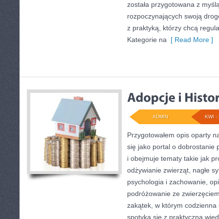
została przygotowana z myśl
rozpoczynających swoją drogę
z praktyką, którzy chcą regula
Kategorie na
[ Read More ]
ADMIN
KWI - 
Przygotowałem opis oparty na
się jako portal o dobrostanie 
i obejmuje tematy takie jak pro
odżywianie zwierząt, nagłe syt
psychologia i zachowanie, op
podróżowanie ze zwierzęciem.
zakątek, w którym codzienna
spotyka się z praktyczną wie