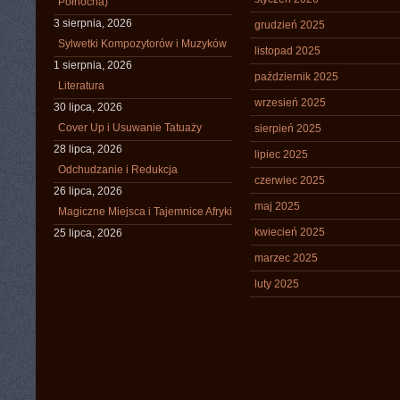
Północna)
3 sierpnia, 2026
grudzień 2025
Sylwetki Kompozytorów i Muzyków
listopad 2025
1 sierpnia, 2026
październik 2025
Literatura
wrzesień 2025
30 lipca, 2026
Cover Up i Usuwanie Tatuaży
sierpień 2025
28 lipca, 2026
lipiec 2025
Odchudzanie i Redukcja
czerwiec 2025
26 lipca, 2026
maj 2025
Magiczne Miejsca i Tajemnice Afryki
kwiecień 2025
25 lipca, 2026
marzec 2025
luty 2025