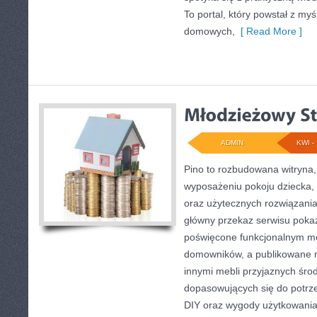
To portal, który powstał z myśl
domowych,
[ Read More ]
ADMIN
KWI - 
Pino to rozbudowana witryna, 
wyposażeniu pokoju dziecka, 
oraz użytecznych rozwiązani
główny przekaz serwisu pokazu
poświęcone funkcjonalnym m
domowników, a publikowane m
innymi mebli przyjaznych śro
dopasowujących się do potrz
DIY oraz wygody użytkowania.