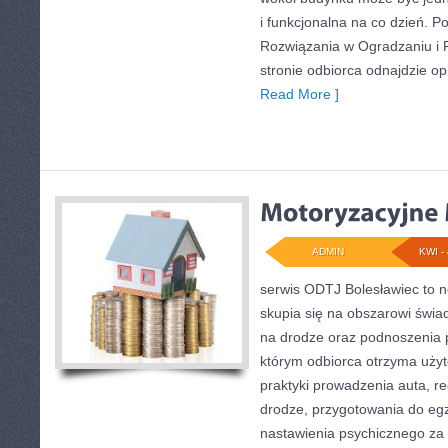
i funkcjonalna na co dzień.
Rozwiązania w Ogradzaniu i P
stronie odbiorca odnajdzie op
Read More ]
ADMIN
KWI - 
serwis ODTJ Bolesławiec to n
skupia się na obszarowi świa
na drodze oraz podnoszenia p
którym odbiorca otrzyma użyt
praktyki prowadzenia auta, r
drodze, przygotowania do egz
nastawienia psychicznego za 