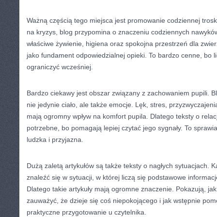
Ważną częścią tego miejsca jest promowanie codziennej trosk
na kryzys, blog przypomina o znaczeniu codziennych nawyków. 
właściwe żywienie, higiena oraz spokojna przestrzeń dla zwie
jako fundament odpowiedzialnej opieki. To bardzo cenne, bo 
ograniczyć wcześniej.
Bardzo ciekawy jest obszar związany z zachowaniem pupili. Bl
nie jedynie ciało, ale także emocje. Lęk, stres, przyzwyczajen
mają ogromny wpływ na komfort pupila. Dlatego teksty o relacj
potrzebne, bo pomagają lepiej czytać jego sygnały. To sprawia,
ludzka i przyjazna.
Dużą zaletą artykułów są także teksty o nagłych sytuacjach.
znaleźć się w sytuacji, w której liczą się podstawowe informac
Dlatego takie artykuły mają ogromne znaczenie. Pokazują, ja
zauważyć, że dzieje się coś niepokojącego i jak wstępnie pom
praktyczne przygotowanie u czytelnika.