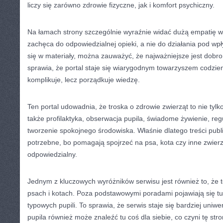
liczy się zarówno zdrowie fizyczne, jak i komfort psychiczny.
Na łamach strony szczególnie wyraźnie widać dużą empatię wob
zachęca do odpowiedzialnej opieki, a nie do działania pod wp
się w materiały, można zauważyć, że najważniejsze jest dobro
sprawia, że portal staje się wiarygodnym towarzyszem codzien
komplikuje, lecz porządkuje wiedzę.
Ten portal udowadnia, że troska o zdrowie zwierząt to nie tylk
także profilaktyka, obserwacja pupila, świadome żywienie, reg
tworzenie spokojnego środowiska. Właśnie dlatego treści publ
potrzebne, bo pomagają spojrzeć na psa, kota czy inne zwier
odpowiedzialny.
Jednym z kluczowych wyróżników serwisu jest również to, że 
psach i kotach. Poza podstawowymi poradami pojawiają się tu 
typowych pupili. To sprawia, że serwis staje się bardziej uni
pupila również może znaleźć tu coś dla siebie, co czyni tę str