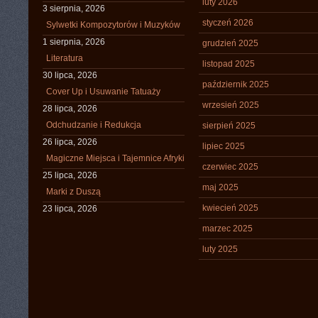
luty 2026
3 sierpnia, 2026
styczeń 2026
Sylwetki Kompozytorów i Muzyków
1 sierpnia, 2026
grudzień 2025
Literatura
listopad 2025
30 lipca, 2026
październik 2025
Cover Up i Usuwanie Tatuaży
wrzesień 2025
28 lipca, 2026
Odchudzanie i Redukcja
sierpień 2025
26 lipca, 2026
lipiec 2025
Magiczne Miejsca i Tajemnice Afryki
czerwiec 2025
25 lipca, 2026
maj 2025
Marki z Duszą
kwiecień 2025
23 lipca, 2026
marzec 2025
luty 2025