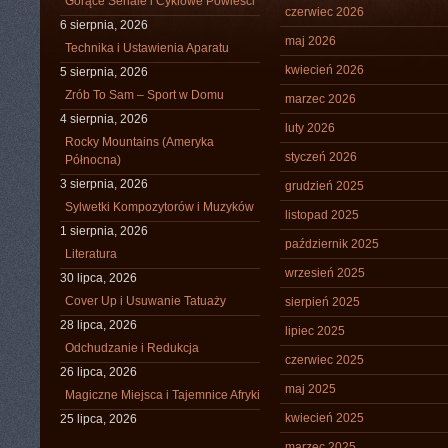
Gorące Seriale i Cyklowe Powieści
czerwiec 2026
6 sierpnia, 2026
maj 2026
Technika i Ustawienia Aparatu
kwiecień 2026
5 sierpnia, 2026
Zrób To Sam – Sport w Domu
marzec 2026
4 sierpnia, 2026
luty 2026
Rocky Mountains (Ameryka
styczeń 2026
Północna)
3 sierpnia, 2026
grudzień 2025
Sylwetki Kompozytorów i Muzyków
listopad 2025
1 sierpnia, 2026
październik 2025
Literatura
wrzesień 2025
30 lipca, 2026
Cover Up i Usuwanie Tatuaży
sierpień 2025
28 lipca, 2026
lipiec 2025
Odchudzanie i Redukcja
czerwiec 2025
26 lipca, 2026
maj 2025
Magiczne Miejsca i Tajemnice Afryki
kwiecień 2025
25 lipca, 2026
marzec 2025