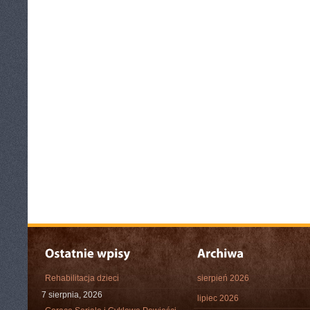
Rehabilitacja dzieci
sierpień 2026
7 sierpnia, 2026
lipiec 2026