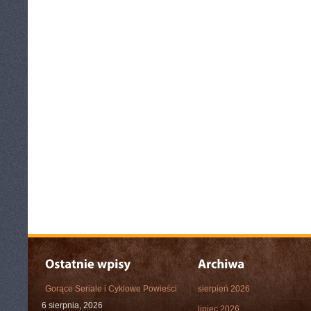
Gorące Seriale i Cyklowe Powieści
sierpień 2026
6 sierpnia, 2026
lipiec 2026