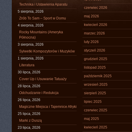
Technika i Ustawienia Aparatu
czerwiec 2026
5 sierpnia, 2026
maj 2026
Zrób To Sam – Sport w Domu
kwiecień 2026
4 sierpnia, 2026
Rocky Mountains (Ameryka
marzec 2026
Północna)
luty 2026
3 sierpnia, 2026
styczeń 2026
Sylwetki Kompozytorów i Muzyków
1 sierpnia, 2026
grudzień 2025
Literatura
listopad 2025
30 lipca, 2026
październik 2025
Cover Up i Usuwanie Tatuaży
wrzesień 2025
28 lipca, 2026
Odchudzanie i Redukcja
sierpień 2025
26 lipca, 2026
lipiec 2025
Magiczne Miejsca i Tajemnice Afryki
czerwiec 2025
25 lipca, 2026
maj 2025
Marki z Duszą
kwiecień 2025
23 lipca, 2026