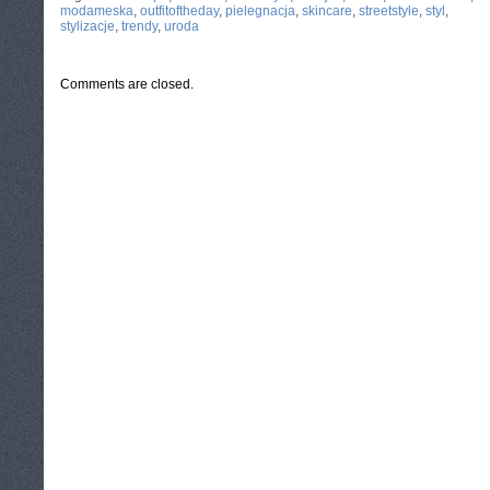
modameska
,
outfitoftheday
,
pielegnacja
,
skincare
,
streetstyle
,
styl
,
stylizacje
,
trendy
,
uroda
Comments are closed.