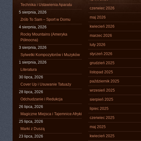
Technika i Ustawienia Aparatu
czerwiec 2026
5 sierpnia, 2026
maj 2026
Zrób To Sam – Sport w Domu
kwiecień 2026
4 sierpnia, 2026
Rocky Mountains (Ameryka
marzec 2026
Północna)
luty 2026
3 sierpnia, 2026
styczeń 2026
Sylwetki Kompozytorów i Muzyków
1 sierpnia, 2026
grudzień 2025
Literatura
listopad 2025
30 lipca, 2026
październik 2025
Cover Up i Usuwanie Tatuaży
wrzesień 2025
28 lipca, 2026
Odchudzanie i Redukcja
sierpień 2025
26 lipca, 2026
lipiec 2025
Magiczne Miejsca i Tajemnice Afryki
czerwiec 2025
25 lipca, 2026
maj 2025
Marki z Duszą
kwiecień 2025
23 lipca, 2026