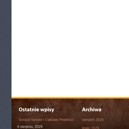
Gorące Seriale i Cyklowe Powieści
sierpień 2026
6 sierpnia, 2026
lipiec 2026