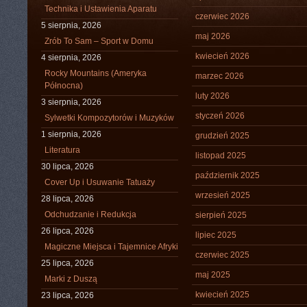
Technika i Ustawienia Aparatu
czerwiec 2026
5 sierpnia, 2026
maj 2026
Zrób To Sam – Sport w Domu
kwiecień 2026
4 sierpnia, 2026
Rocky Mountains (Ameryka
marzec 2026
Północna)
luty 2026
3 sierpnia, 2026
styczeń 2026
Sylwetki Kompozytorów i Muzyków
1 sierpnia, 2026
grudzień 2025
Literatura
listopad 2025
30 lipca, 2026
październik 2025
Cover Up i Usuwanie Tatuaży
wrzesień 2025
28 lipca, 2026
Odchudzanie i Redukcja
sierpień 2025
26 lipca, 2026
lipiec 2025
Magiczne Miejsca i Tajemnice Afryki
czerwiec 2025
25 lipca, 2026
maj 2025
Marki z Duszą
kwiecień 2025
23 lipca, 2026