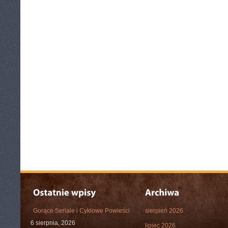
Gorące Seriale i Cyklowe Powieści
sierpień 2026
6 sierpnia, 2026
lipiec 2026