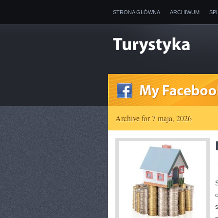
STRONA GŁÓWNA
ARCHIWUM
SP
Archive for 7 maja, 2026