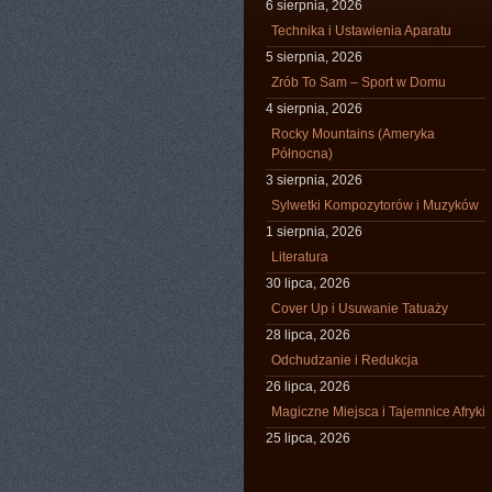
6 sierpnia, 2026
Technika i Ustawienia Aparatu
5 sierpnia, 2026
Zrób To Sam – Sport w Domu
4 sierpnia, 2026
Rocky Mountains (Ameryka
Północna)
3 sierpnia, 2026
Sylwetki Kompozytorów i Muzyków
1 sierpnia, 2026
Literatura
30 lipca, 2026
Cover Up i Usuwanie Tatuaży
28 lipca, 2026
Odchudzanie i Redukcja
26 lipca, 2026
Magiczne Miejsca i Tajemnice Afryki
25 lipca, 2026