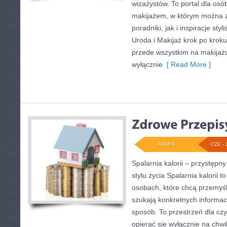
wizażystów. To portal dla os
makijażem, w którym można 
poradniki, jak i inspiracje st
Uroda i Makijaż krok po kroku
przede wszystkim na makijażu,
wyłącznie
[ Read More ]
ADMIN
CZE - 
Spalarnia kalorii – przystęp
stylu życia Spalarnia kalorii 
osobach, które chcą przemyśle
szukają konkretnych informac
sposób. To przestrzeń dla czy
opierać się wyłącznie na chwi