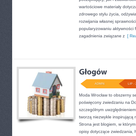
wartościowe materiały dotycz
zdrowego stylu życia, odżyw
rozwijania własnej sprawności
popularyzowaniu aktywności f
zagadnienia związane z
[ Rea
ADMIN
LIP - 
Moda Wrocław to obszerny se
poświęcony zwiedzaniu na Do
szczególnym uwzględnieniem 
tworzą niezwykle inspirującą 
Strona jest blogiem, w który
opisy dotyczące zwiedzania, his