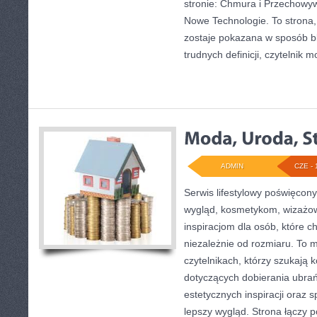
stronie: Chmura i Przechowyw
Nowe Technologie. To strona,
zostaje pokazana w sposób bl
trudnych definicji, czytelnik 
ADMIN
CZE - 
Serwis lifestylowy poświęcony 
wygląd, kosmetykom, wizażo
inspiracjom dla osób, które 
niezależnie od rozmiaru. To 
czytelnikach, którzy szukają 
dotyczących dobierania ubrań,
estetycznych inspiracji ora
lepszy wygląd. Strona łączy 