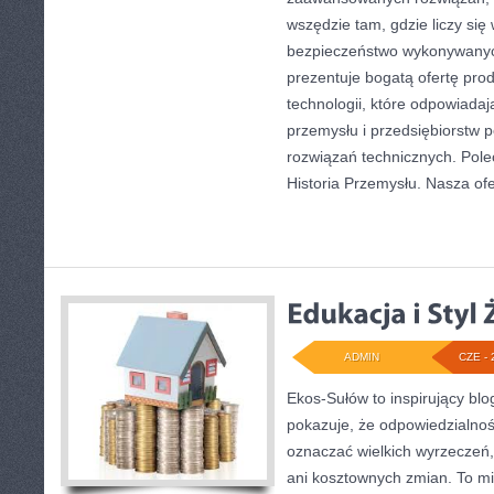
wszędzie tam, gdzie liczy się
bezpieczeństwo wykonywanyc
prezentuje bogatą ofertę pro
technologii, które odpowiad
przemysłu i przedsiębiorstw
rozwiązań technicznych. Pole
Historia Przemysłu. Nasza ofe
ADMIN
CZE - 
Ekos-Sułów to inspirujący blo
pokazuje, że odpowiedzialnoś
oznaczać wielkich wyrzeczeń
ani kosztownych zmian. To mi