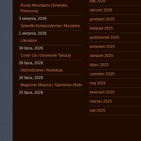
luty 2026
Rocky Mountains (Ameryka
styczeń 2026
Północna)
3 sierpnia, 2026
grudzień 2025
Sylwetki Kompozytorów i Muzyków
listopad 2025
1 sierpnia, 2026
październik 2025
Literatura
wrzesień 2025
30 lipca, 2026
Cover Up i Usuwanie Tatuaży
sierpień 2025
28 lipca, 2026
lipiec 2025
Odchudzanie i Redukcja
czerwiec 2025
26 lipca, 2026
maj 2025
Magiczne Miejsca i Tajemnice Afryki
kwiecień 2025
25 lipca, 2026
marzec 2025
luty 2025