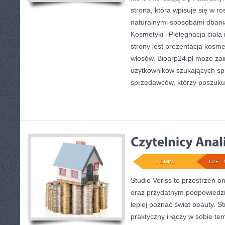
strona, która wpisuje się w r
naturalnymi sposobami dbani
Kosmetyki i Pielęgnacja cia
strony jest prezentacja kosme
włosów. Bioarp24.pl może za
użytkowników szukających sp
sprzedawców, którzy poszuku
ADMIN
CZE - 
Studio Veriss to przestrzeń o
oraz przydatnym podpowiedzi
lepiej poznać świat beauty. S
praktyczny i łączy w sobie te