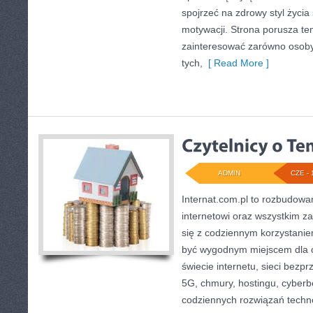
spojrzeć na zdrowy styl życia
motywacji. Strona porusza te
zainteresować zarówno osoby 
tych,
[ Read More ]
ADMIN
CZE - 
Internat.com.pl to rozbudow
internetowi oraz wszystkim z
się z codziennym korzystani
być wygodnym miejscem dla o
świecie internetu, sieci bez
5G, chmury, hostingu, cyber
codziennych rozwiązań techn