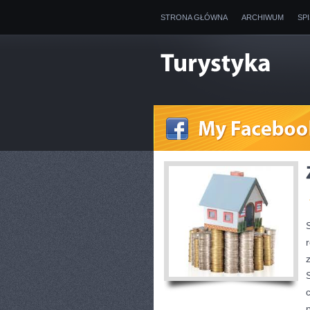
STRONA GŁÓWNA
ARCHIWUM
SP