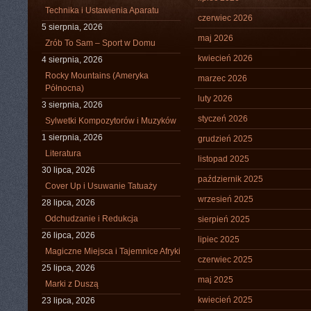
Technika i Ustawienia Aparatu
czerwiec 2026
5 sierpnia, 2026
maj 2026
Zrób To Sam – Sport w Domu
kwiecień 2026
4 sierpnia, 2026
Rocky Mountains (Ameryka
marzec 2026
Północna)
luty 2026
3 sierpnia, 2026
styczeń 2026
Sylwetki Kompozytorów i Muzyków
1 sierpnia, 2026
grudzień 2025
Literatura
listopad 2025
30 lipca, 2026
październik 2025
Cover Up i Usuwanie Tatuaży
wrzesień 2025
28 lipca, 2026
Odchudzanie i Redukcja
sierpień 2025
26 lipca, 2026
lipiec 2025
Magiczne Miejsca i Tajemnice Afryki
czerwiec 2025
25 lipca, 2026
maj 2025
Marki z Duszą
kwiecień 2025
23 lipca, 2026