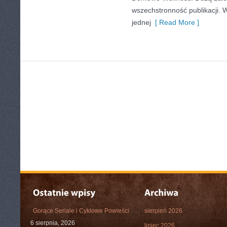
wszechstronność publikacji. 
jednej
[ Read More ]
Gorące Seriale i Cyklowe Powieści
sierpień 2026
6 sierpnia, 2026
lipiec 2026