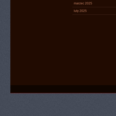
marzec 2025
luty 2025