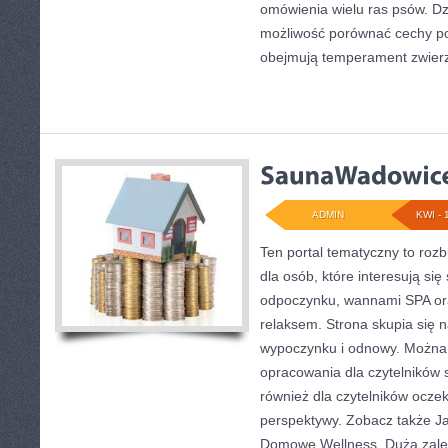
omówienia wielu ras psów. Dz
możliwość porównać cechy p
obejmują temperament zwierz
ADMIN
KWI - 
Ten portal tematyczny to ro
dla osób, które interesują się
odpoczynku, wannami SPA or
relaksem. Strona skupia się
wypoczynku i odnowy. Można 
opracowania dla czytelników 
również dla czytelników ocze
perspektywy. Zobacz także Ja
Domowe Wellness. Dużą zalet