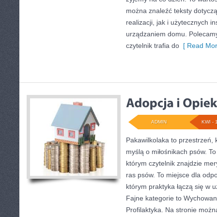
można znaleźć teksty dotycz
realizacji, jak i użytecznych i
urządzaniem domu. Polecamy
czytelnik trafia do
[ Read Mor
ADMIN
KWI - 
Pakawilkolaka to przestrzeń, 
myślą o miłośnikach psów. T
którym czytelnik znajdzie mer
ras psów. To miejsce dla odp
którym praktyka łączą się w u
Fajne kategorie to Wychowanie
Profilaktyka. Na stronie moż