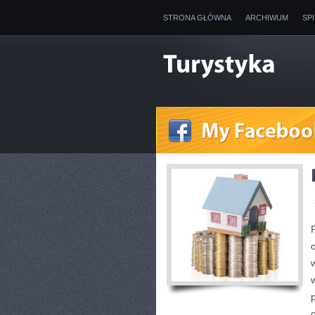
STRONA GŁÓWNA
ARCHIWUM
SP