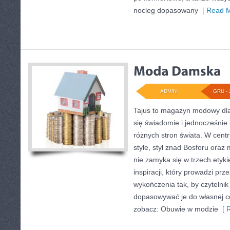
nocleg dopasowany
[ Read M
ADMIN
GRU - 
Tajus to magazyn modowy dla
się świadomie i jednocześnie
różnych stron świata. W centru
style, styl znad Bosforu oraz
nie zamyka się w trzech etyki
inspiracji, który prowadzi prze
wykończenia tak, by czytelni
dopasowywać je do własnej c
zobacz: Obuwie w modzie
[ R