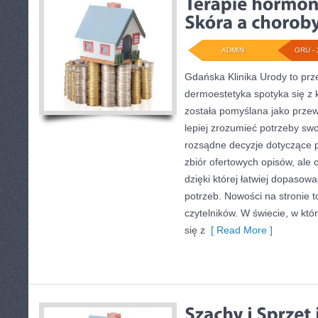
ADMIN
GRU - 
Gdańska Klinika Urody to prz
dermoestetyka spotyka się z k
została pomyślana jako przew
lepiej zrozumieć potrzeby sw
rozsądne decyzje dotyczące pr
zbiór ofertowych opisów, ale c
dzięki której łatwiej dopasow
potrzeb. Nowości na stronie t
czytelników. W świecie, w kt
się z
[ Read More ]