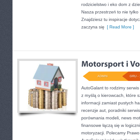
rodzicielstwo i eko dom z dzie
Nasza przestrzeń to nie tylko
Znajdziesz tu inspiracje doty
zaczyna się
[ Read More ]
ADMIN
GRU - 
AutoGalant to rodzimy serwi
z myślą o kierowcach, które 
informacji zamiast pustych ha
recenzje aut, poradniki serw
porównania modeli, news mo
finansowe łączą się w logicz
motoryzacji. Polecamy Prawo