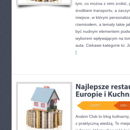
tym, co można z nimi zrobić, 
środkiem transportu, a zaczyn
miejsce, w którym personaliza
rzemiosłem, a tematy takie j
być nudnym elementem podwo
wyborem wpływającym na ton,
auta. Ciekawe kategorie to: 
]
ADMIN
GRU - 
Avalon Club to blog kulinarny,
z praktyczną wiedzą. To miej