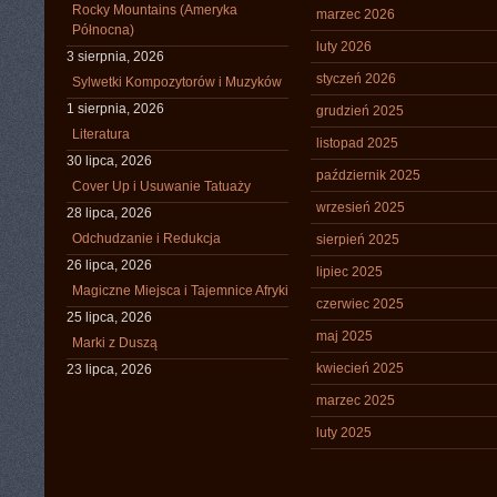
Rocky Mountains (Ameryka
marzec 2026
Północna)
luty 2026
3 sierpnia, 2026
styczeń 2026
Sylwetki Kompozytorów i Muzyków
1 sierpnia, 2026
grudzień 2025
Literatura
listopad 2025
30 lipca, 2026
październik 2025
Cover Up i Usuwanie Tatuaży
wrzesień 2025
28 lipca, 2026
Odchudzanie i Redukcja
sierpień 2025
26 lipca, 2026
lipiec 2025
Magiczne Miejsca i Tajemnice Afryki
czerwiec 2025
25 lipca, 2026
maj 2025
Marki z Duszą
kwiecień 2025
23 lipca, 2026
marzec 2025
luty 2025