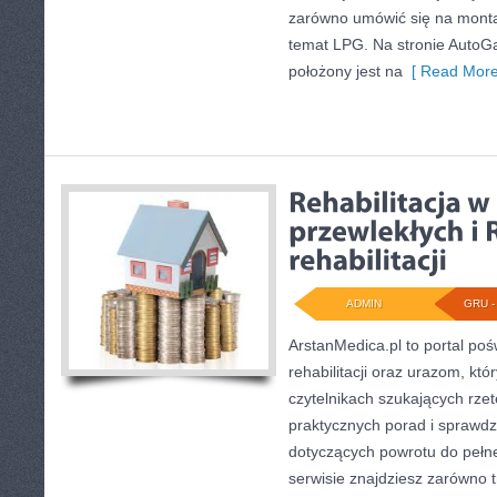
zarówno umówić się na montaż
temat LPG. Na stronie AutoG
położony jest na
[ Read More
ADMIN
GRU - 
ArstanMedica.pl to portal po
rehabilitacji oraz urazom, któ
czytelnikach szukających rzet
praktycznych porad i sprawd
dotyczących powrotu do pełn
serwisie znajdziesz zarówno 