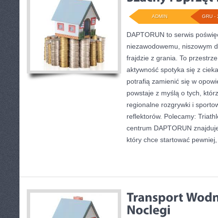
ADMIN
GRU - 
DAPTORUN to serwis poświęc
niezawodowemu, niszowym dy
frajdzie z grania. To przestrz
aktywność spotyka się z cieka
potrafią zamienić się w opowi
powstaje z myślą o tych, któr
regionalne rozgrywki i sporto
reflektorów. Polecamy: Triathl
centrum DAPTORUN znajduje s
który chce startować pewniej,