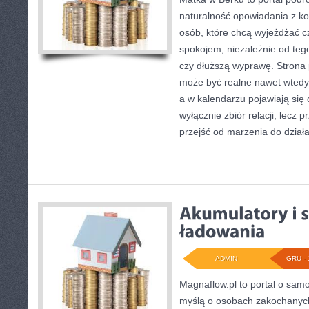
naturalność opowiadania z ko
osób, które chcą wyjeżdżać c
spokojem, niezależnie od tego
czy dłuższą wyprawę. Strona
może być realne nawet wtedy,
a w kalendarzu pojawiają się
wyłącznie zbiór relacji, lecz
przejść od marzenia do działa
ADMIN
GRU - 
Magnaflow.pl to portal o sam
myślą o osobach zakochanyc