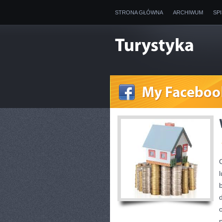
STRONA GŁÓWNA
ARCHIWUM
SP
p