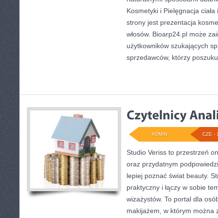
Kosmetyki i Pielęgnacja cia
strony jest prezentacja kosme
włosów. Bioarp24.pl może za
użytkowników szukających sp
sprzedawców, którzy poszuku
ADMIN
CZE - 
Studio Veriss to przestrzeń o
oraz przydatnym podpowiedzi
lepiej poznać świat beauty. S
praktyczny i łączy w sobie te
wizażystów. To portal dla os
makijażem, w którym można 