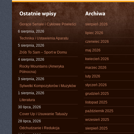
Gorące Seriale i Cyklowe Powieści
sierpień 2026
6 sierpnia, 2026
lipiec 2026
Technika i Ustawienia Aparatu
czerwiec 2026
5 sierpnia, 2026
maj 2026
Zrób To Sam – Sport w Domu
kwiecień 2026
4 sierpnia, 2026
Rocky Mountains (Ameryka
marzec 2026
Północna)
luty 2026
3 sierpnia, 2026
styczeń 2026
Sylwetki Kompozytorów i Muzyków
1 sierpnia, 2026
grudzień 2025
Literatura
listopad 2025
30 lipca, 2026
październik 2025
Cover Up i Usuwanie Tatuaży
wrzesień 2025
28 lipca, 2026
Odchudzanie i Redukcja
sierpień 2025