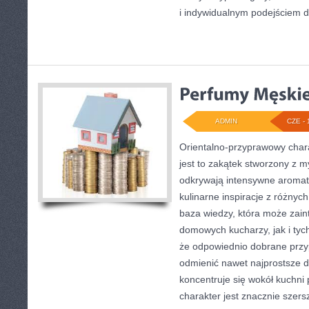
i indywidualnym podejściem 
ADMIN
CZE - 
Orientalno-przyprawowy charak
jest to zakątek stworzony z m
odkrywają intensywne aromaty
kulinarne inspiracje z różnych
baza wiedzy, która może zai
domowych kucharzy, jak i tyc
że odpowiednio dobrane przyp
odmienić nawet najprostsze d
koncentruje się wokół kuchni 
charakter jest znacznie szer