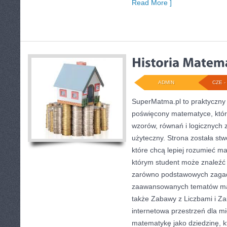
Read More ]
ADMIN
CZE - 
SuperMatma.pl to praktyczny 
poświęcony matematyce, który
wzorów, równań i logicznych 
użyteczny. Strona została st
które chcą lepiej rozumieć m
którym student może znaleźć
zarówno podstawowych zagadni
zaawansowanych tematów ma
także Zabawy z Liczbami i Za
internetowa przestrzeń dla mi
matematykę jako dziedzinę, k