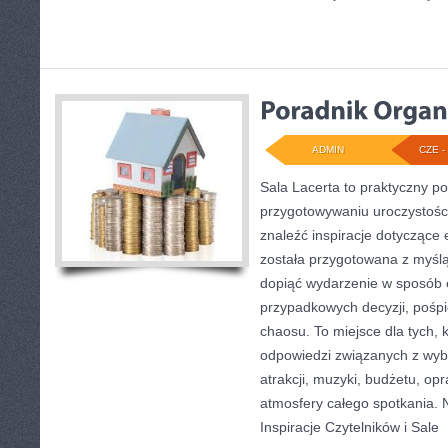
ADMIN
CZE - 
Sala Lacerta to praktyczny p
przygotowywaniu uroczystości
znaleźć inspiracje dotyczące
została przygotowana z myślą
dopiąć wydarzenie w sposób 
przypadkowych decyzji, pośpi
chaosu. To miejsce dla tych, 
odpowiedzi związanych z wybo
atrakcji, muzyki, budżetu, o
atmosfery całego spotkania. N
Inspiracje Czytelników i Sale
[