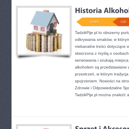
ADMIN
CZE - 
TadzikPije.pl to obszerny port
odkrywania smaków, w który
niebanalne treści dotyczące w
stworzona z myślą o osobach,
serwowania i szukają miejsca
alkoholem są przedstawiane 
przestrzeń, w którym tradycj
spojrzeniem. Nowości na stron
Zdrowie i Odpowiedzialne Sp
TadzikPije.pl można znaleźć ar