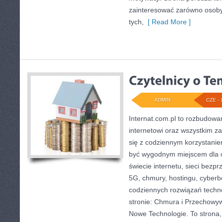
zainteresować zarówno osoby 
tych,
[ Read More ]
ADMIN
CZE - 
Internat.com.pl to rozbudow
internetowi oraz wszystkim z
się z codziennym korzystani
być wygodnym miejscem dla o
świecie internetu, sieci bez
5G, chmury, hostingu, cyber
codziennych rozwiązań techn
stronie: Chmura i Przechowyw
Nowe Technologie. To strona,