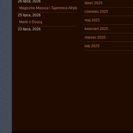
26 lipca, 2026
lipiec 2025
Magiczne Miejsca i Tajemnice Afryki
czerwiec 2025
25 lipca, 2026
maj 2025
Marki z Duszą
kwiecień 2025
23 lipca, 2026
marzec 2025
luty 2025