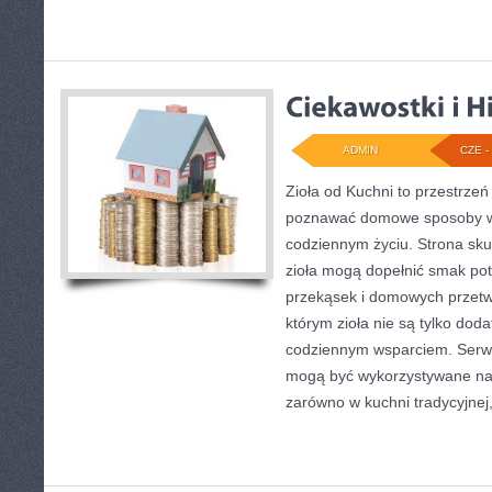
ADMIN
CZE - 
Zioła od Kuchni to przestrzeń
poznawać domowe sposoby wy
codziennym życiu. Strona sku
zioła mogą dopełnić smak pot
przekąsek i domowych przetwo
którym zioła nie są tylko doda
codziennym wsparciem. Serwi
mogą być wykorzystywane na 
zarówno w kuchni tradycyjnej,