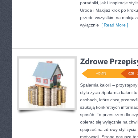
poradniki, jak i inspiracje st
Uroda i Makijaż krok po kroku
przede wszystkim na makijażu,
wyłącznie
[ Read More ]
ADMIN
CZE - 
Spalarnia kalorii – przystęp
stylu życia Spalarnia kalorii 
osobach, które chcą przemyśle
szukają konkretnych informac
sposób. To przestrzeń dla czy
opierać się wyłącznie na chwi
spojrzeć na zdrowy styl życia
motywacji. Strona porusza te