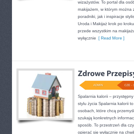
wizażystów. To portal dla os
makijażem, w którym można 
poradniki, jak i inspiracje st
Uroda i Makijaż krok po kroku
przede wszystkim na makijażu,
wyłącznie
[ Read More ]
ADMIN
CZE - 
Spalarnia kalorii – przystęp
stylu życia Spalarnia kalorii 
osobach, które chcą przemyśle
szukają konkretnych informac
sposób. To przestrzeń dla czy
opierać się wyłącznie na chwi