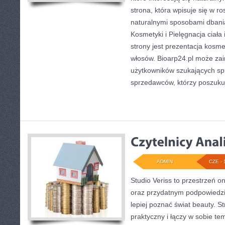
strona, która wpisuje się w r
naturalnymi sposobami dbani
Kosmetyki i Pielęgnacja cia
strony jest prezentacja kosme
włosów. Bioarp24.pl może za
użytkowników szukających sp
sprzedawców, którzy poszuku
ADMIN
CZE - 
Studio Veriss to przestrzeń o
oraz przydatnym podpowiedzi
lepiej poznać świat beauty. S
praktyczny i łączy w sobie te