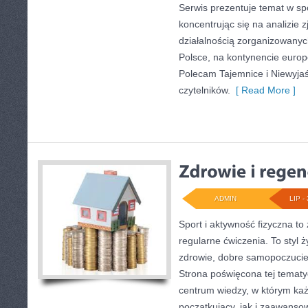
Serwis prezentuje temat w sp
koncentrując się na analizie 
działalnością zorganizowany
Polsce, na kontynencie europ
Polecam Tajemnice i Niewyjaś
czytelników.
[ Read More ]
ADMIN
LIP - 
Sport i aktywność fizyczna to 
regularne ćwiczenia. To styl 
zdrowie, dobre samopoczucie
Strona poświęcona tej temat
centrum wiedzy, w którym każ
początkujący, jak i zaawans