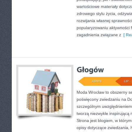
wartościowe materiały dotycz
zdrowego stylu życia, odżyw
rozwijania własnej sprawności
popularyzowaniu aktywności f
zagadnienia związane z
[ Rea
ADMIN
LIP - 
Moda Wrocław to obszerny se
poświęcony zwiedzaniu na Do
szczególnym uwzględnieniem 
tworzą niezwykle inspirującą 
Strona jest blogiem, w który
opisy dotyczące zwiedzania, his