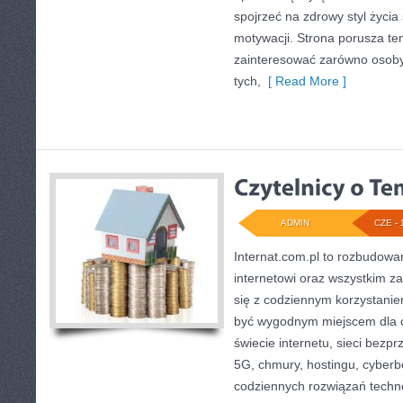
spojrzeć na zdrowy styl życia
motywacji. Strona porusza te
zainteresować zarówno osoby 
tych,
[ Read More ]
ADMIN
CZE - 
Internat.com.pl to rozbudow
internetowi oraz wszystkim z
się z codziennym korzystani
być wygodnym miejscem dla o
świecie internetu, sieci bez
5G, chmury, hostingu, cyber
codziennych rozwiązań techn