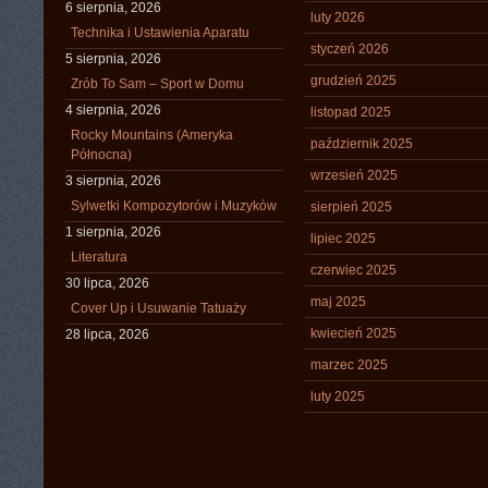
6 sierpnia, 2026
luty 2026
Technika i Ustawienia Aparatu
styczeń 2026
5 sierpnia, 2026
grudzień 2025
Zrób To Sam – Sport w Domu
4 sierpnia, 2026
listopad 2025
Rocky Mountains (Ameryka
październik 2025
Północna)
wrzesień 2025
3 sierpnia, 2026
Sylwetki Kompozytorów i Muzyków
sierpień 2025
1 sierpnia, 2026
lipiec 2025
Literatura
czerwiec 2025
30 lipca, 2026
maj 2025
Cover Up i Usuwanie Tatuaży
kwiecień 2025
28 lipca, 2026
marzec 2025
luty 2025