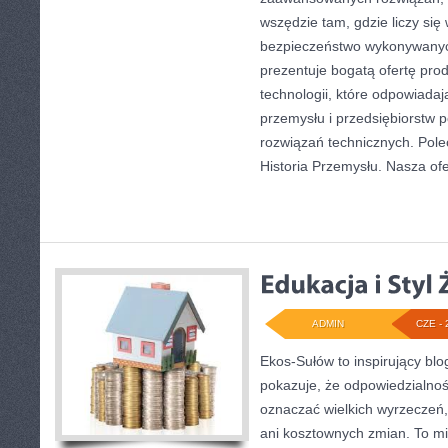
wszędzie tam, gdzie liczy się
bezpieczeństwo wykonywanyc
prezentuje bogatą ofertę pro
technologii, które odpowiad
przemysłu i przedsiębiorstw
rozwiązań technicznych. Pole
Historia Przemysłu. Nasza ofe
ADMIN
CZE - 
Ekos-Sułów to inspirujący blo
pokazuje, że odpowiedzialnoś
oznaczać wielkich wyrzeczeń
ani kosztownych zmian. To mi