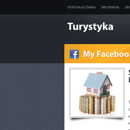
STRONA GŁÓWNA
ARCHIWUM
SP