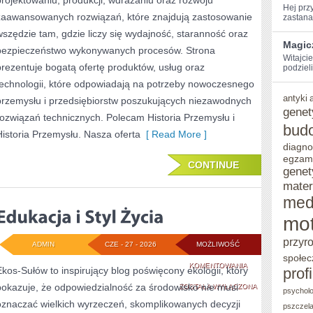
projektowaniu, produkcji, wdrażaniu oraz rozwoju
Hej​ pr
zaawansowanych rozwiązań, które znajdują zastosowanie
zastanaw
wszędzie tam, gdzie liczy się wydajność, staranność oraz
Magic
bezpieczeństwo wykonywanych procesów. Strona
Witajci
prezentuje bogatą ofertę produktów, usług oraz
podzieli
technologii, które odpowiadają na potrzeby nowoczesnego
antyki
przemysłu i przedsiębiorstw poszukujących niezawodnych
genet
rozwiązań technicznych. Polecam Historia Przemysłu i
bud
Historia Przemysłu. Nasza oferta
[ Read More ]
diagno
egzam
CONTINUE
genet
mater
med
mot
przyr
ADMIN
CZE - 27 - 2026
MOŻLIWOŚĆ
społec
EDUKACJA
KOMENTOWANIA
Ekos-Sułów to inspirujący blog poświęcony ekologii, który
prof
pokazuje, że odpowiedzialność za środowisko nie musi
I
ZOSTAŁA WYŁĄCZONA
psycholo
oznaczać wielkich wyrzeczeń, skomplikowanych decyzji
pszczel
STYL