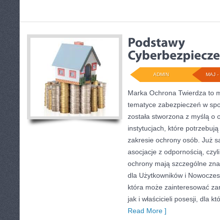
ADMIN
MAJ - 
Marka Ochrona Twierdza to mi
tematyce zabezpieczeń w spo
została stworzona z myślą o o
instytucjach, które potrzebu
zakresie ochrony osób. Już 
asocjacje z odpornością, czyl
ochrony mają szczególne zna
dla Użytkowników i Nowoczesn
która może zainteresować za
jak i właścicieli posesji, dla 
Read More ]