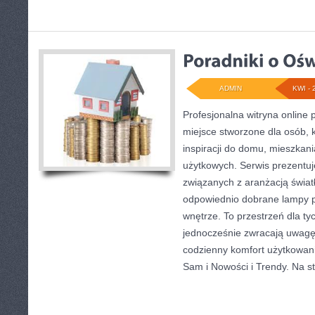
ADMIN
KWI - 
Profesjonalna witryna online 
miejsce stworzone dla osób, 
inspiracji do domu, mieszkani
użytkowych. Serwis prezentuj
związanych z aranżacją światł
odpowiednio dobrane lampy p
wnętrze. To przestrzeń dla tyc
jednocześnie zwracają uwagę
codzienny komfort użytkowani
Sam i Nowości i Trendy. Na s