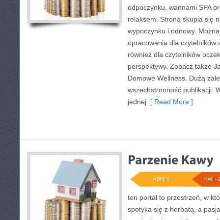
odpoczynku, wannami SPA or
relaksem. Strona skupia się
wypoczynku i odnowy. Można 
opracowania dla czytelników 
również dla czytelników ocze
perspektywy. Zobacz także Ja
Domowe Wellness. Dużą zalet
wszechstronność publikacji. 
jednej
[ Read More ]
ADMIN
KWI - 
ten portal to przestrzeń, w k
spotyka się z herbatą, a pas