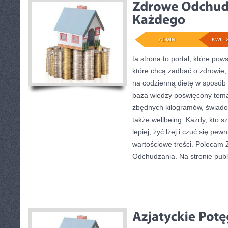
ADMIN
KWI - 
ta strona to portal, które pow
które chcą zadbać o zdrowie, z
na codzienną dietę w sposób 
baza wiedzy poświęcony tema
zbędnych kilogramów, świado
także wellbeing. Każdy, kto sz
lepiej, żyć lżej i czuć się pewn
wartościowe treści. Polecam Z
Odchudzania. Na stronie pub