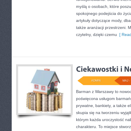
myślą o osobach, które poszu
spokojnego podejścia do życi
artykuły dotyczące mody, dban
także aranżacji przestrzeni. 
czytelny, dzięki czemu
[ Read
ADMIN
MAJ - 
Barman z Warszawy to nowoc
poświęcona usługom barmań
prywatne, bankiety, a także e
skupia się na tworzeniu wyjąt
którym każda uroczystość na
charakteru. To miejsce stwor