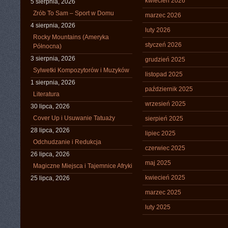
kwiecień 2026
5 sierpnia, 2026
Zrób To Sam – Sport w Domu
marzec 2026
4 sierpnia, 2026
luty 2026
Rocky Mountains (Ameryka
styczeń 2026
Północna)
3 sierpnia, 2026
grudzień 2025
Sylwetki Kompozytorów i Muzyków
listopad 2025
1 sierpnia, 2026
październik 2025
Literatura
wrzesień 2025
30 lipca, 2026
Cover Up i Usuwanie Tatuaży
sierpień 2025
28 lipca, 2026
lipiec 2025
Odchudzanie i Redukcja
czerwiec 2025
26 lipca, 2026
maj 2025
Magiczne Miejsca i Tajemnice Afryki
kwiecień 2025
25 lipca, 2026
marzec 2025
luty 2025