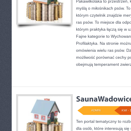
Pakawilkolaka to przestrzeń, 
myślą o miłośnikach psów. T
którym czytelnik znajdzie mer
ras psów. To miejsce dla odp
którym praktyka łączą się w u
Fajne kategorie to Wychowanie
Profilaktyka. Na stronie moż
omówienia wielu ras psów. Dz
możliwość porównać cechy p
obejmują temperament zwierz
ADMIN
KWI - 
Ten portal tematyczny to ro
dla osób, które interesują się