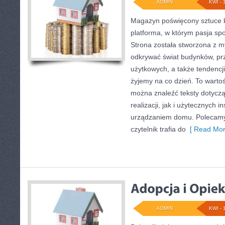
ADMIN
KWI - 
Magazyn poświęcony sztuce k
platforma, w którym pasja sp
Strona została stworzona z m
odkrywać świat budynków, prz
użytkowych, a także tendencji
żyjemy na co dzień. To warto
można znaleźć teksty dotycz
realizacji, jak i użytecznych i
urządzaniem domu. Polecamy
czytelnik trafia do
[ Read Mor
ADMIN
KWI - 