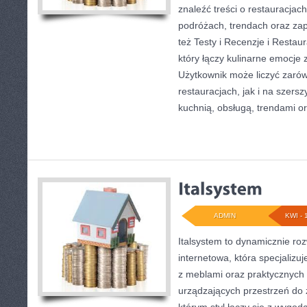
znaleźć treści o restauracjac
podróżach, trendach oraz za
też Testy i Recenzje i Restaur
który łączy kulinarne emocje 
Użytkownik może liczyć zarów
restauracjach, jak i na szers
kuchnią, obsługą, trendami o
ADMIN
KWI - 
Italsystem to dynamicznie roz
internetowa, która specjalizuj
z meblami oraz praktycznych
urządzających przestrzeń do ż