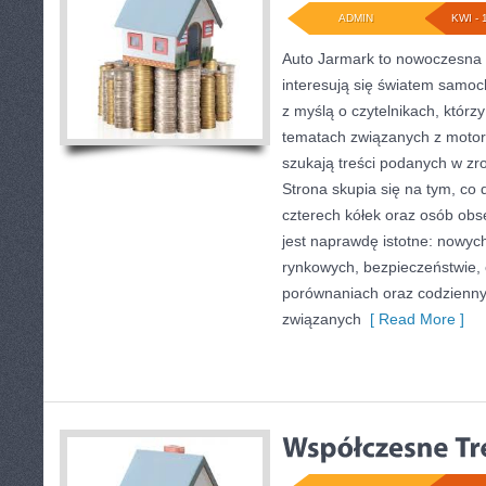
ADMIN
KWI - 
Auto Jarmark to nowoczesna s
interesują się światem samo
z myślą o czytelnikach, którz
tematach związanych z motory
szukają treści podanych w zr
Strona skupia się na tym, co 
czterech kółek oraz osób obs
jest naprawdę istotne: nowyc
rynkowych, bezpieczeństwie, e
porównaniach oraz codzienn
związanych
[ Read More ]