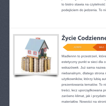
to bistro stawia na czytelnoś
podejściem do jedzenia. To ni
ADMIN
MAJ - 
Madlennn to przestrzeń, któr
estetyczny punkt w sieci dla 
wskazówek. Już sama nazwa 
niebanalnym, dlatego strona
użytkowników, którzy lubią au
prezentowania tematów. To ni
treści, lecz uporządkowana p
zarówno klimat, jak i przyda
materiałów. Nowości na stronie