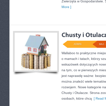
Zwierzęta w Gospodarstwie. 
More ]
ADMIN
MAJ - 
Wallaboo to praktyczne miejs
o mamach i tatach, którzy s
wskazówek dotyczących nowor
na tym, co w pierwszych miesi
jest naprawdę ważne: bezpiec
można znaleźć wiele tematów
rozwojem. Nowe kategorie na 
Chusty i Otulacze. Strona zo
osobach, które chcą
[ Read M