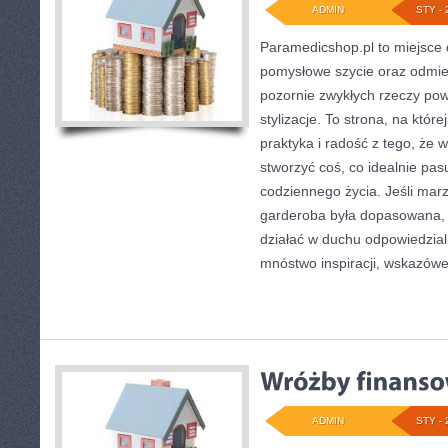
ADMIN
STY - 
Paramedicshop.pl to miejsce 
pomysłowe szycie oraz odmien
pozornie zwykłych rzeczy po
stylizacje. To strona, na które
praktyka i radość z tego, że
stworzyć coś, co idealnie pasu
codziennego życia. Jeśli mar
garderoba była dopasowana, 
działać w duchu odpowiedzialn
mnóstwo inspiracji, wskazów
ADMIN
STY - 