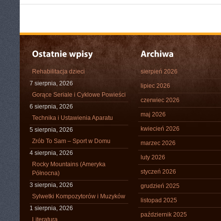
Rehabilitacja dzieci
sierpień 2026
7 sierpnia, 2026
lipiec 2026
Gorące Seriale i Cyklowe Powieści
czerwiec 2026
6 sierpnia, 2026
maj 2026
Technika i Ustawienia Aparatu
kwiecień 2026
5 sierpnia, 2026
Zrób To Sam – Sport w Domu
marzec 2026
4 sierpnia, 2026
luty 2026
Rocky Mountains (Ameryka
styczeń 2026
Północna)
3 sierpnia, 2026
grudzień 2025
Sylwetki Kompozytorów i Muzyków
listopad 2025
1 sierpnia, 2026
październik 2025
Literatura