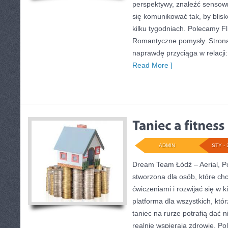
perspektywy, znaleźć sensow
się komunikować tak, by blis
kilku tygodniach. Polecamy Fli
Romantyczne pomysły. Strona 
naprawdę przyciąga w relacji:
Read More ]
ADMIN
STY - 
Dream Team Łódź – Aerial, Po
stworzona dla osób, które ch
ćwiczeniami i rozwijać się w 
platforma dla wszystkich, któr
taniec na rurze potrafią dać ni
realnie wspierają zdrowie. P