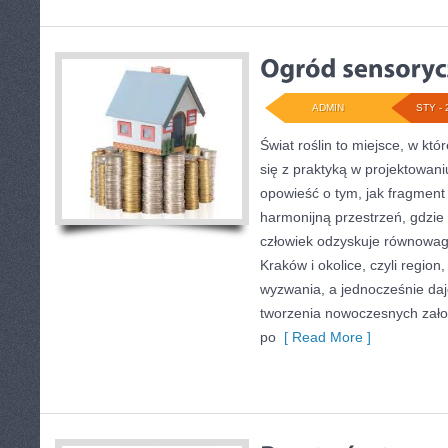
ADMIN
STY - 
Świat roślin to miejsce, w któ
się z praktyką w projektowani
opowieść o tym, jak fragment
harmonijną przestrzeń, gdzie r
człowiek odzyskuje równowagę
Kraków i okolice, czyli regio
wyzwania, a jednocześnie da
tworzenia nowoczesnych zało
po
[ Read More ]