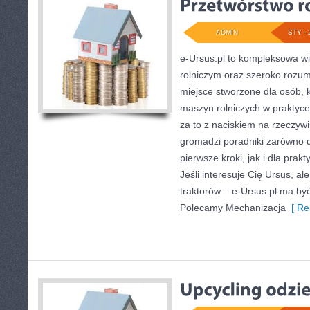
ADMIN
STY - 
e-Ursus.pl to kompleksowa w
rolniczym oraz szeroko rozum
miejsce stworzone dla osób, 
maszyn rolniczych w praktyc
za to z naciskiem na rzeczyw
gromadzi poradniki zarówno d
pierwsze kroki, jak i dla prak
Jeśli interesuje Cię Ursus, al
traktorów – e-Ursus.pl ma by
Polecamy Mechanizacja
[ Re