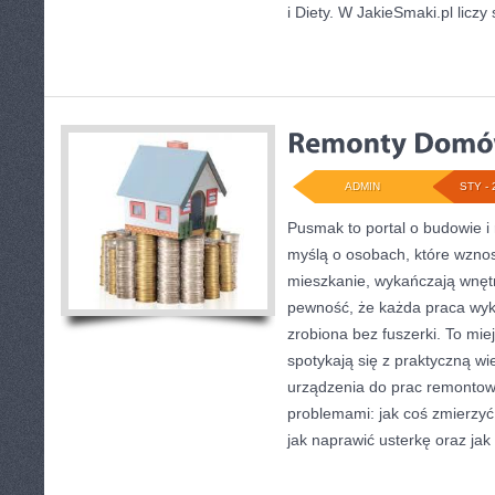
i Diety. W JakieSmaki.pl liczy 
ADMIN
STY - 
Pusmak to portal o budowie i
myślą o osobach, które wzno
mieszkanie, wykańczają wnętr
pewność, że każda praca wy
zrobiona bez fuszerki. To mie
spotykają się z praktyczną wi
urządzenia do prac remontow
problemami: jak coś zmierzy
jak naprawić usterkę oraz jak