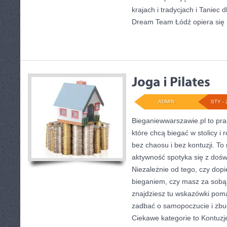
krajach i tradycjach i Taniec d
Dream Team Łódź opiera się 
ADMIN
STY - 
Bieganiewwarszawie.pl to pra
które chcą biegać w stolicy i
bez chaosu i bez kontuzji. To
aktywność spotyka się z doś
Niezależnie od tego, czy dop
bieganiem, czy masz za sobą
znajdziesz tu wskazówki pom
zadbać o samopoczucie i zb
Ciekawe kategorie to Kontuzje 