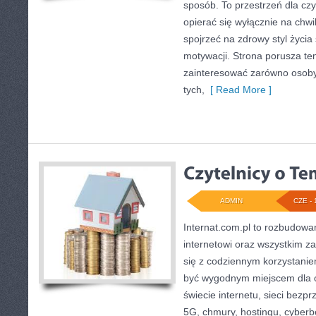
sposób. To przestrzeń dla czy
opierać się wyłącznie na chwi
spojrzeć na zdrowy styl życia
motywacji. Strona porusza te
zainteresować zarówno osoby 
tych,
[ Read More ]
ADMIN
CZE - 
Internat.com.pl to rozbudow
internetowi oraz wszystkim z
się z codziennym korzystani
być wygodnym miejscem dla o
świecie internetu, sieci bez
5G, chmury, hostingu, cyber