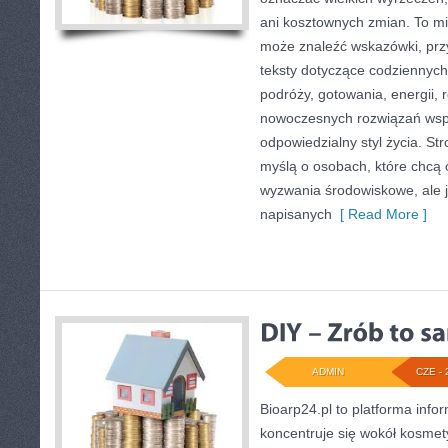
ani kosztownych zmian. To mi
może znaleźć wskazówki, prz
teksty dotyczące codziennyc
podróży, gotowania, energii, r
nowoczesnych rozwiązań wspi
odpowiedzialny styl życia. St
myślą o osobach, które chcą
wyzwania środowiskowe, ale j
napisanych
[ Read More ]
ADMIN
CZE - 
Bioarp24.pl to platforma info
koncentruje się wokół kosmet