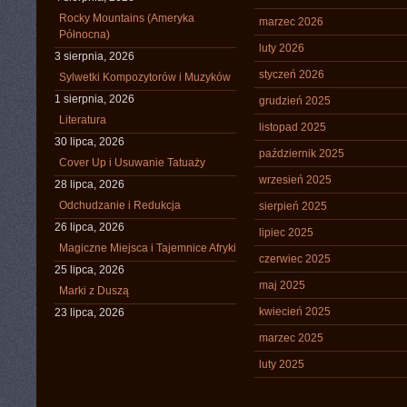
Rocky Mountains (Ameryka
marzec 2026
Północna)
luty 2026
3 sierpnia, 2026
styczeń 2026
Sylwetki Kompozytorów i Muzyków
1 sierpnia, 2026
grudzień 2025
Literatura
listopad 2025
30 lipca, 2026
październik 2025
Cover Up i Usuwanie Tatuaży
wrzesień 2025
28 lipca, 2026
Odchudzanie i Redukcja
sierpień 2025
26 lipca, 2026
lipiec 2025
Magiczne Miejsca i Tajemnice Afryki
czerwiec 2025
25 lipca, 2026
maj 2025
Marki z Duszą
kwiecień 2025
23 lipca, 2026
marzec 2025
luty 2025