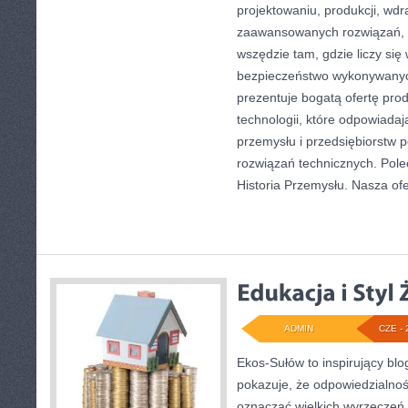
projektowaniu, produkcji, wdr
zaawansowanych rozwiązań, k
wszędzie tam, gdzie liczy się
bezpieczeństwo wykonywanyc
prezentuje bogatą ofertę pro
technologii, które odpowiad
przemysłu i przedsiębiorstw
rozwiązań technicznych. Pole
Historia Przemysłu. Nasza ofe
ADMIN
CZE - 
Ekos-Sułów to inspirujący blo
pokazuje, że odpowiedzialnoś
oznaczać wielkich wyrzeczeń