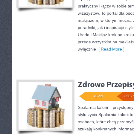
praktyczny i łączy w sobie te
wizażystów. To portal dla os
makijażem, w którym można 
poradniki, jak i inspiracje st
Uroda i Makijaż krok po kroku
przede wszystkim na makijażu,
wyłącznie
[ Read More ]
ADMIN
CZE - 
Spalarnia kalorii – przystęp
stylu życia Spalarnia kalorii 
osobach, które chcą przemyśle
szukają konkretnych informac