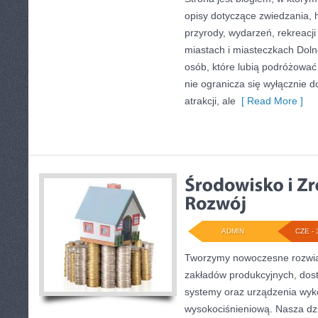
opisy dotyczące zwiedzania, his
przyrody, wydarzeń, rekreacj
miastach i miasteczkach Doln
osób, które lubią podróżowa
nie ogranicza się wyłącznie d
atrakcji, ale
[ Read More ]
ADMIN
CZE - 
Tworzymy nowoczesne rozwią
zakładów produkcyjnych, dost
systemy oraz urządzenia wyko
wysokociśnieniową. Nasza dzi