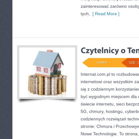
zainteresować zarówno osoby 
tych,
[ Read More ]
ADMIN
CZE - 
Internat.com.pl to rozbudow
internetowi oraz wszystkim z
się z codziennym korzystani
być wygodnym miejscem dla o
świecie internetu, sieci bez
5G, chmury, hostingu, cyber
codziennych rozwiązań techn
stronie: Chmura i Przechowyw
Nowe Technologie. To strona,