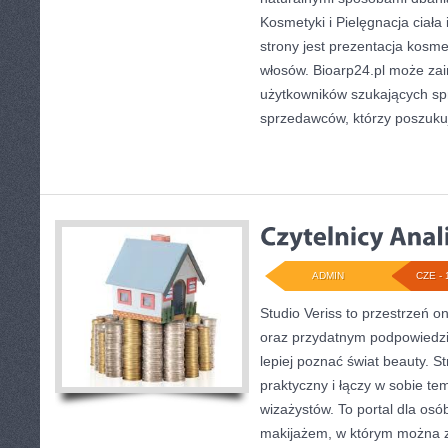
Kosmetyki i Pielęgnacja cia
strony jest prezentacja kosme
włosów. Bioarp24.pl może za
użytkowników szukających sp
sprzedawców, którzy poszuku
ADMIN
CZE - 
Studio Veriss to przestrzeń o
oraz przydatnym podpowiedzi
lepiej poznać świat beauty. S
praktyczny i łączy w sobie te
wizażystów. To portal dla os
makijażem, w którym można 