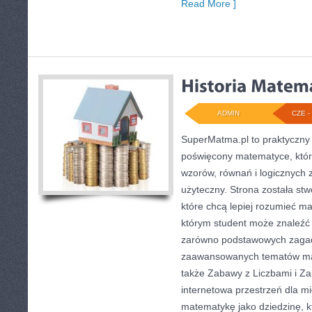
Read More ]
ADMIN
CZE - 
SuperMatma.pl to praktyczny 
poświęcony matematyce, który
wzorów, równań i logicznych 
użyteczny. Strona została st
które chcą lepiej rozumieć m
którym student może znaleźć
zarówno podstawowych zagadni
zaawansowanych tematów ma
także Zabawy z Liczbami i Za
internetowa przestrzeń dla mi
matematykę jako dziedzinę, k