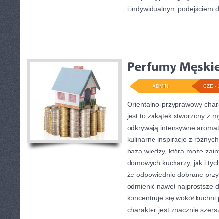
i indywidualnym podejściem 
ADMIN
CZE - 
Orientalno-przyprawowy charak
jest to zakątek stworzony z m
odkrywają intensywne aromaty
kulinarne inspiracje z różnych
baza wiedzy, która może zai
domowych kucharzy, jak i tyc
że odpowiednio dobrane przyp
odmienić nawet najprostsze d
koncentruje się wokół kuchni 
charakter jest znacznie szer