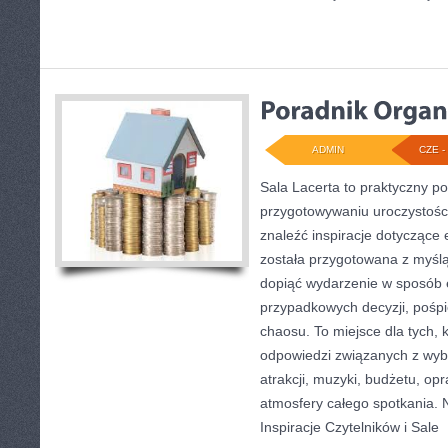
ADMIN
CZE - 
Sala Lacerta to praktyczny p
przygotowywaniu uroczystości
znaleźć inspiracje dotyczące
została przygotowana z myślą
dopiąć wydarzenie w sposób 
przypadkowych decyzji, pośpi
chaosu. To miejsce dla tych, 
odpowiedzi związanych z wybo
atrakcji, muzyki, budżetu, o
atmosfery całego spotkania. N
Inspiracje Czytelników i Sale
[