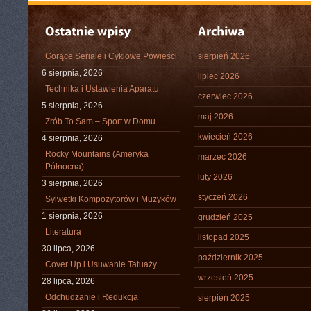
Gorące Seriale i Cyklowe Powieści
sierpień 2026
6 sierpnia, 2026
lipiec 2026
Technika i Ustawienia Aparatu
czerwiec 2026
5 sierpnia, 2026
maj 2026
Zrób To Sam – Sport w Domu
kwiecień 2026
4 sierpnia, 2026
Rocky Mountains (Ameryka
marzec 2026
Północna)
luty 2026
3 sierpnia, 2026
styczeń 2026
Sylwetki Kompozytorów i Muzyków
1 sierpnia, 2026
grudzień 2025
Literatura
listopad 2025
30 lipca, 2026
październik 2025
Cover Up i Usuwanie Tatuaży
wrzesień 2025
28 lipca, 2026
Odchudzanie i Redukcja
sierpień 2025