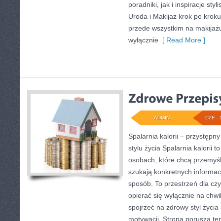
poradniki, jak i inspiracje st
Uroda i Makijaż krok po kroku
przede wszystkim na makijażu,
wyłącznie
[ Read More ]
ADMIN
CZE - 
Spalarnia kalorii – przystęp
stylu życia Spalarnia kalorii 
osobach, które chcą przemyśle
szukają konkretnych informac
sposób. To przestrzeń dla czy
opierać się wyłącznie na chwi
spojrzeć na zdrowy styl życia
motywacji. Strona porusza te