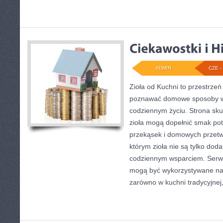
ADMIN
CZE - 
Zioła od Kuchni to przestrzeń
poznawać domowe sposoby wy
codziennym życiu. Strona sku
zioła mogą dopełnić smak pot
przekąsek i domowych przetwo
którym zioła nie są tylko doda
codziennym wsparciem. Serwi
mogą być wykorzystywane na 
zarówno w kuchni tradycyjnej,