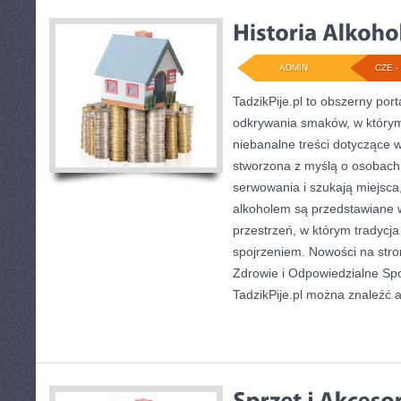
ADMIN
CZE - 
TadzikPije.pl to obszerny port
odkrywania smaków, w który
niebanalne treści dotyczące w
stworzona z myślą o osobach,
serwowania i szukają miejsca
alkoholem są przedstawiane 
przestrzeń, w którym tradycj
spojrzeniem. Nowości na stron
Zdrowie i Odpowiedzialne Sp
TadzikPije.pl można znaleźć ar