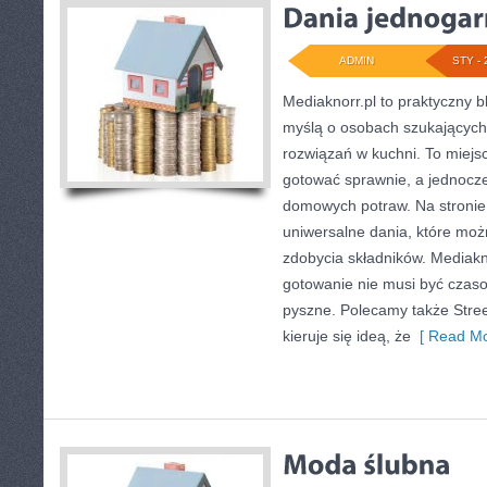
ADMIN
STY - 
Mediaknorr.pl to praktyczny bl
myślą o osobach szukającyc
rozwiązań w kuchni. To miejsc
gotować sprawnie, a jednocz
domowych potraw. Na stronie 
uniwersalne dania, które moż
zdobycia składników. Mediakn
gotowanie nie musi być czaso
pyszne. Polecamy także Street
kieruje się ideą, że
[ Read Mo