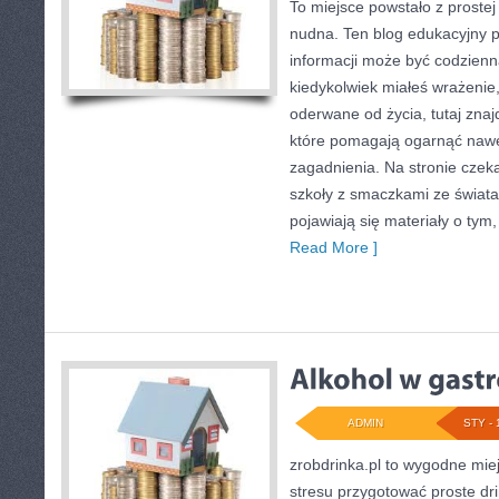
To miejsce powstało z prostej
nudna. Ten blog edukacyjny p
informacji może być codzienną
kiedykolwiek miałeś wrażenie
oderwane od życia, tutaj znaj
które pomagają ogarnąć nawet
zagadnienia. Na stronie czeka 
szkoły z smaczkami ze świata
pojawiają się materiały o tym,
Read More ]
ADMIN
STY - 
zrobdrinka.pl to wygodne mie
stresu przygotować proste dr