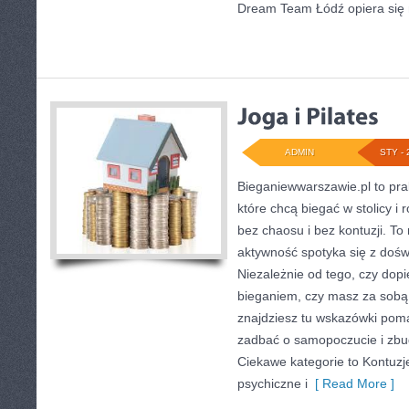
Dream Team Łódź opiera się 
ADMIN
STY - 
Bieganiewwarszawie.pl to pra
które chcą biegać w stolicy i
bez chaosu i bez kontuzji. To
aktywność spotyka się z doś
Niezależnie od tego, czy dop
bieganiem, czy masz za sobą
znajdziesz tu wskazówki pom
zadbać o samopoczucie i zb
Ciekawe kategorie to Kontuzje 
psychiczne i
[ Read More ]