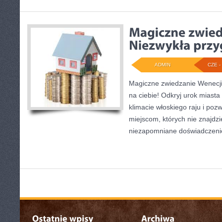
ADMIN
CZE - 
Magiczne zwiedzanie Wenecji
na ciebie! Odkryj urok miasta
klimacie włoskiego raju i poz
miejscom, których nie znajdz
niezapomniane doświadczeni