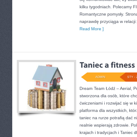
kilku tygodniach. Polecamy Fli
Romantyczne pomysły. Strona 
naprawdę przyciąga w relacji:
Read More ]
ADMIN
STY - 
Dream Team Łódź – Aerial, Po
stworzona dla osób, które ch
ćwiczeniami i rozwijać się w 
platforma dla wszystkich, któr
taniec na rurze potrafią dać ni
realnie wspierają zdrowie. P
krajach i tradycjach i Taniec d