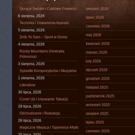
Gorące Seriale i Cyklowe Powieści
sierpień 2026
6 sierpnia, 2026
lipiec 2026
Technika i Ustawienia Aparatu
czerwiec 2026
5 sierpnia, 2026
maj 2026
Zrób To Sam – Sport w Domu
kwiecień 2026
4 sierpnia, 2026
Rocky Mountains (Ameryka
marzec 2026
Północna)
luty 2026
3 sierpnia, 2026
styczeń 2026
Sylwetki Kompozytorów i Muzyków
1 sierpnia, 2026
grudzień 2025
Literatura
listopad 2025
30 lipca, 2026
październik 2025
Cover Up i Usuwanie Tatuaży
wrzesień 2025
28 lipca, 2026
Odchudzanie i Redukcja
sierpień 2025
26 lipca, 2026
lipiec 2025
Magiczne Miejsca i Tajemnice Afryki
czerwiec 2025
25 lipca, 2026