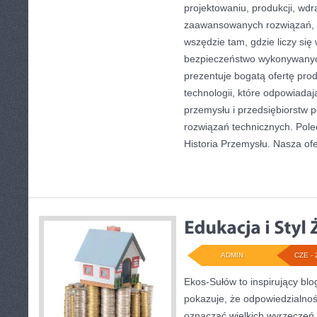
projektowaniu, produkcji, wdr
zaawansowanych rozwiązań, k
wszędzie tam, gdzie liczy się
bezpieczeństwo wykonywanyc
prezentuje bogatą ofertę pro
technologii, które odpowiad
przemysłu i przedsiębiorstw
rozwiązań technicznych. Pole
Historia Przemysłu. Nasza ofe
ADMIN
CZE - 
Ekos-Sułów to inspirujący blo
pokazuje, że odpowiedzialnoś
oznaczać wielkich wyrzeczeń