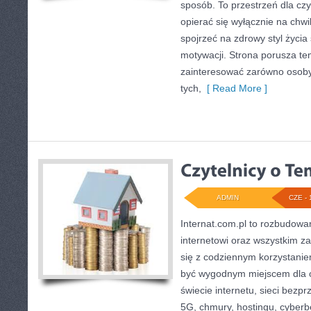
sposób. To przestrzeń dla czy
opierać się wyłącznie na chwi
spojrzeć na zdrowy styl życia
motywacji. Strona porusza te
zainteresować zarówno osoby 
tych,
[ Read More ]
ADMIN
CZE - 
Internat.com.pl to rozbudow
internetowi oraz wszystkim z
się z codziennym korzystani
być wygodnym miejscem dla o
świecie internetu, sieci bez
5G, chmury, hostingu, cyber