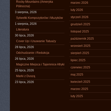
Rocky Mountains (Ameryka
marzec 2026
Północna)
luty 2026
3 sierpnia, 2026
styczeń 2026
Sylwetki Kompozytorów i Muzyków
1 sierpnia, 2026
grudzień 2025
Literatura
listopad 2025
30 lipca, 2026
październik 2025
Cover Up i Usuwanie Tatuaży
wrzesień 2025
28 lipca, 2026
Odchudzanie i Redukcja
sierpień 2025
26 lipca, 2026
lipiec 2025
Magiczne Miejsca i Tajemnice Afryki
czerwiec 2025
25 lipca, 2026
maj 2025
Marki z Duszą
kwiecień 2025
23 lipca, 2026
marzec 2025
luty 2025