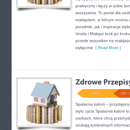
praktyczny i łączy w sobie te
wizażystów. To portal dla os
makijażem, w którym można 
poradniki, jak i inspiracje st
Uroda i Makijaż krok po kroku
przede wszystkim na makijażu,
wyłącznie
[ Read More ]
ADMIN
CZE - 
Spalarnia kalorii – przystęp
stylu życia Spalarnia kalorii 
osobach, które chcą przemyśle
szukają konkretnych informac