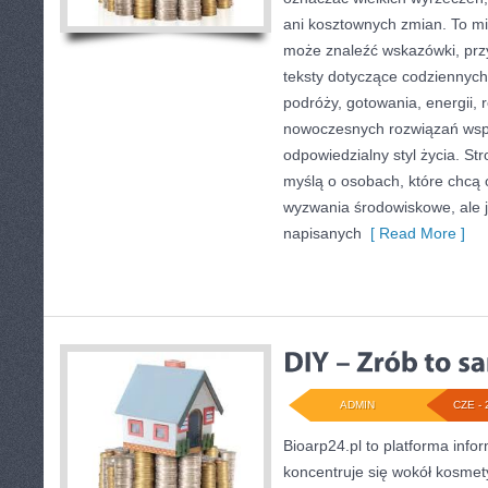
ani kosztownych zmian. To mi
może znaleźć wskazówki, prz
teksty dotyczące codziennyc
podróży, gotowania, energii, r
nowoczesnych rozwiązań wspi
odpowiedzialny styl życia. St
myślą o osobach, które chcą
wyzwania środowiskowe, ale j
napisanych
[ Read More ]
ADMIN
CZE - 
Bioarp24.pl to platforma info
koncentruje się wokół kosmet