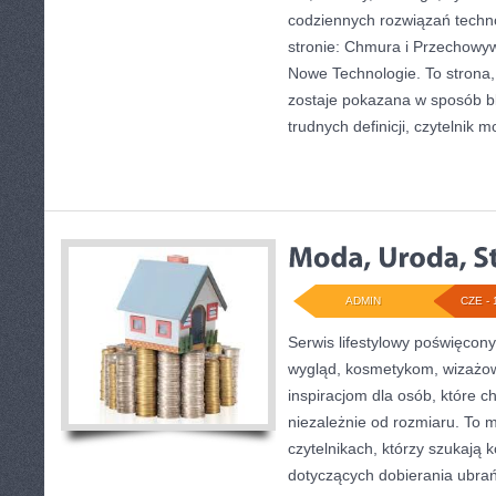
codziennych rozwiązań techn
stronie: Chmura i Przechowyw
Nowe Technologie. To strona,
zostaje pokazana w sposób bl
trudnych definicji, czytelnik 
ADMIN
CZE - 
Serwis lifestylowy poświęcony 
wygląd, kosmetykom, wizażo
inspiracjom dla osób, które 
niezależnie od rozmiaru. To 
czytelnikach, którzy szukają 
dotyczących dobierania ubrań,