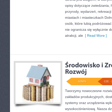
opisy dotyczące zwiedzania, his
przyrody, wydarzeń, rekreacj
miastach i miasteczkach Doln
osób, które lubią podróżowa
nie ogranicza się wyłącznie d
atrakcji, ale
[ Read More ]
ADMIN
CZE - 
Tworzymy nowoczesne rozwią
zakładów produkcyjnych, dost
systemy oraz urządzenia wyko
wysokociśnieniową. Nasza dzi