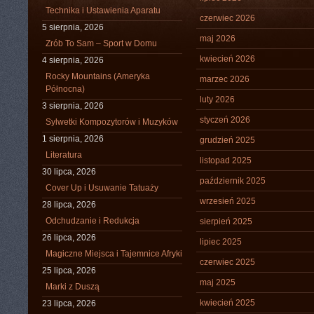
Technika i Ustawienia Aparatu
czerwiec 2026
5 sierpnia, 2026
maj 2026
Zrób To Sam – Sport w Domu
kwiecień 2026
4 sierpnia, 2026
Rocky Mountains (Ameryka
marzec 2026
Północna)
luty 2026
3 sierpnia, 2026
styczeń 2026
Sylwetki Kompozytorów i Muzyków
1 sierpnia, 2026
grudzień 2025
Literatura
listopad 2025
30 lipca, 2026
październik 2025
Cover Up i Usuwanie Tatuaży
wrzesień 2025
28 lipca, 2026
Odchudzanie i Redukcja
sierpień 2025
26 lipca, 2026
lipiec 2025
Magiczne Miejsca i Tajemnice Afryki
czerwiec 2025
25 lipca, 2026
maj 2025
Marki z Duszą
kwiecień 2025
23 lipca, 2026