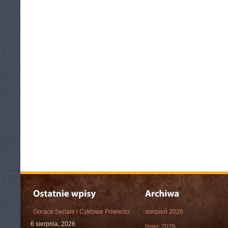
Gorące Seriale i Cyklowe Powieści
sierpień 2026
6 sierpnia, 2026
lipiec 2026