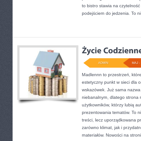
to bistro stawia na czytelnoś
podejściem do jedzenia. To ni
ADMIN
MAJ - 
Madlennn to przestrzeń, któr
estetyczny punkt w sieci dla 
wskazówek. Już sama nazwa 
niebanalnym, dlatego strona
użytkowników, którzy lubią au
prezentowania tematów. To ni
treści, lecz uporządkowana p
zarówno klimat, jak i przyda
materiałów. Nowości na stronie