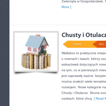
Zwierzęta w Gospodarstwie. 
More ]
ADMIN
MAJ - 
Wallaboo to praktyczne miejs
o mamach i tatach, którzy s
wskazówek dotyczących nowor
na tym, co w pierwszych miesi
jest naprawdę ważne: bezpiec
można znaleźć wiele tematów
rozwojem. Nowe kategorie na 
Chusty i Otulacze. Strona zo
osobach, które chcą
[ Read M