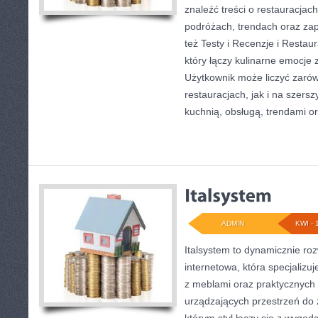
znaleźć treści o restauracjac
podróżach, trendach oraz za
też Testy i Recenzje i Restaur
który łączy kulinarne emocje 
Użytkownik może liczyć zarów
restauracjach, jak i na szers
kuchnią, obsługą, trendami o
ADMIN
KWI - 
Italsystem to dynamicznie roz
internetowa, która specjalizuj
z meblami oraz praktycznych
urządzających przestrzeń do ż