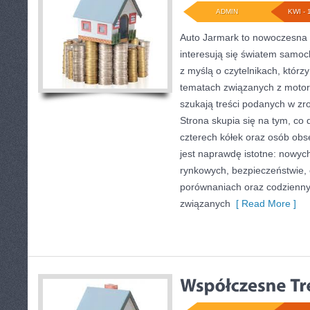
ADMIN
KWI - 
Auto Jarmark to nowoczesna s
interesują się światem samo
z myślą o czytelnikach, którz
tematach związanych z motory
szukają treści podanych w zr
Strona skupia się na tym, co 
czterech kółek oraz osób obs
jest naprawdę istotne: nowyc
rynkowych, bezpieczeństwie, e
porównaniach oraz codzienn
związanych
[ Read More ]