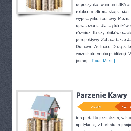
odpoczynku, wannami SPA or
relaksem. Strona skupia się
wypoczynku i odnowy. Można 
opracowania dla czytelników 
również dla czytelników ocze
perspektywy. Zobacz także Ja
Domowe Wellness. Dużą zalet
wszechstronność publikacji. 
jednej
[ Read More ]
ADMIN
KWI - 
ten portal to przestrzeń, w k
spotyka się z herbatą, a pas