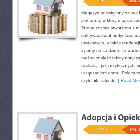
ADMIN
KWI - 
Magazyn poświęcony sztuce k
platforma, w którym pasja sp
Strona została stworzona z m
odkrywać świat budynków, prz
użytkowych, a także tendencji
żyjemy na co dzień. To warto
można znaleźć teksty dotycz
realizacji, jak i użytecznych i
urządzaniem domu. Polecamy
czytelnik trafia do
[ Read Mor
ADMIN
KWI - 