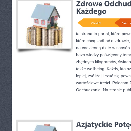
ADMIN
KWI - 
ta strona to portal, które pow
które chcą zadbać o zdrowie, z
na codzienną dietę w sposób 
baza wiedzy poświęcony tema
zbędnych kilogramów, świado
także wellbeing. Każdy, kto sz
lepiej, żyć lżej i czuć się pewn
wartościowe treści. Polecam Z
Odchudzania. Na stronie pub