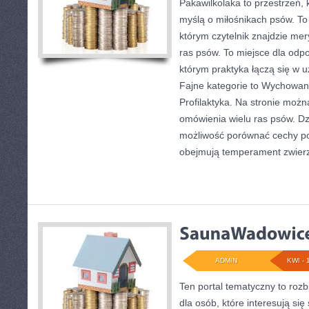
Pakawilkolaka to przestrzeń, 
myślą o miłośnikach psów. T
którym czytelnik znajdzie mer
ras psów. To miejsce dla odp
którym praktyka łączą się w u
Fajne kategorie to Wychowanie
Profilaktyka. Na stronie moż
omówienia wielu ras psów. Dz
możliwość porównać cechy p
obejmują temperament zwierz
ADMIN
KWI - 
Ten portal tematyczny to ro
dla osób, które interesują się