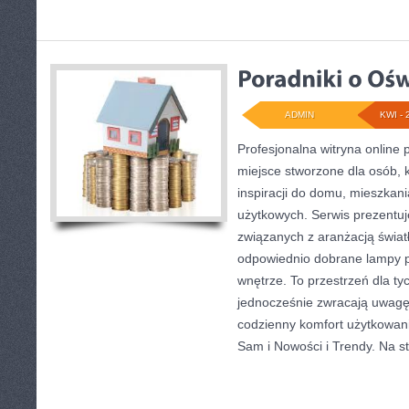
ADMIN
KWI - 
Profesjonalna witryna online 
miejsce stworzone dla osób, 
inspiracji do domu, mieszkani
użytkowych. Serwis prezentuj
związanych z aranżacją światł
odpowiednio dobrane lampy p
wnętrze. To przestrzeń dla tyc
jednocześnie zwracają uwagę
codzienny komfort użytkowani
Sam i Nowości i Trendy. Na s