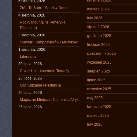
kwiecień 2026
5 sierpnia, 2026
Zrób To Sam – Sport w Domu
marzec 2026
4 sierpnia, 2026
luty 2026
Rocky Mountains (Ameryka
styczeń 2026
Północna)
3 sierpnia, 2026
grudzień 2025
Sylwetki Kompozytorów i Muzyków
listopad 2025
1 sierpnia, 2026
październik 2025
Literatura
wrzesień 2025
30 lipca, 2026
Cover Up i Usuwanie Tatuaży
sierpień 2025
28 lipca, 2026
lipiec 2025
Odchudzanie i Redukcja
czerwiec 2025
26 lipca, 2026
maj 2025
Magiczne Miejsca i Tajemnice Afryki
kwiecień 2025
25 lipca, 2026
marzec 2025
luty 2025