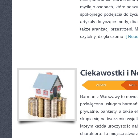
myślą o osobach, które poszu
spokojnego podejścia do życi
artykuły dotyczące mody, dban
także aranżacji przestrzeni. 
czytelny, dzięki czemu
[ Read
ADMIN
MAJ - 
Barman z Warszawy to nowoc
poświęcona usługom barmań
prywatne, bankiety, a także e
skupia się na tworzeniu wyjąt
którym każda uroczystość na
charakteru. To miejsce stwor