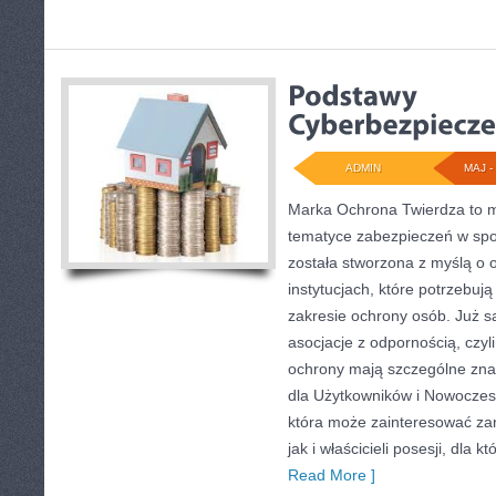
ADMIN
MAJ - 
Marka Ochrona Twierdza to mi
tematyce zabezpieczeń w spo
została stworzona z myślą o o
instytucjach, które potrzebu
zakresie ochrony osób. Już 
asocjacje z odpornością, czyl
ochrony mają szczególne zna
dla Użytkowników i Nowoczesn
która może zainteresować za
jak i właścicieli posesji, dla 
Read More ]