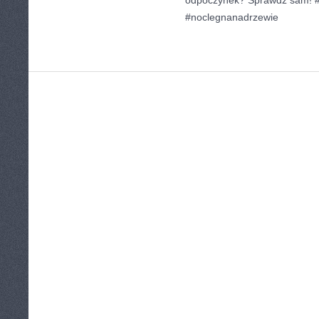
odpoczynek? Sprawdź sam! 
#noclegnanadrzewie