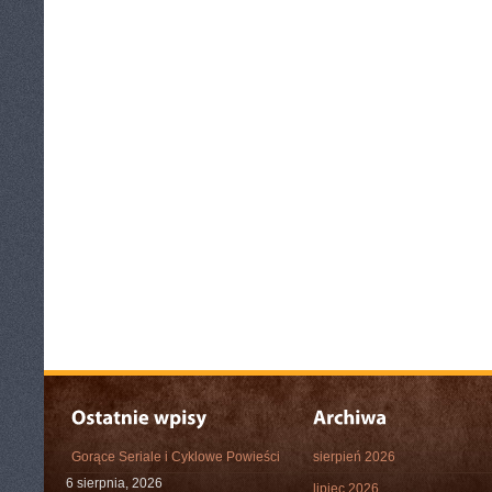
Gorące Seriale i Cyklowe Powieści
sierpień 2026
6 sierpnia, 2026
lipiec 2026