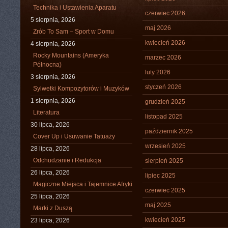
Technika i Ustawienia Aparatu
czerwiec 2026
5 sierpnia, 2026
maj 2026
Zrób To Sam – Sport w Domu
kwiecień 2026
4 sierpnia, 2026
Rocky Mountains (Ameryka
marzec 2026
Północna)
luty 2026
3 sierpnia, 2026
styczeń 2026
Sylwetki Kompozytorów i Muzyków
1 sierpnia, 2026
grudzień 2025
Literatura
listopad 2025
30 lipca, 2026
październik 2025
Cover Up i Usuwanie Tatuaży
wrzesień 2025
28 lipca, 2026
Odchudzanie i Redukcja
sierpień 2025
26 lipca, 2026
lipiec 2025
Magiczne Miejsca i Tajemnice Afryki
czerwiec 2025
25 lipca, 2026
maj 2025
Marki z Duszą
kwiecień 2025
23 lipca, 2026