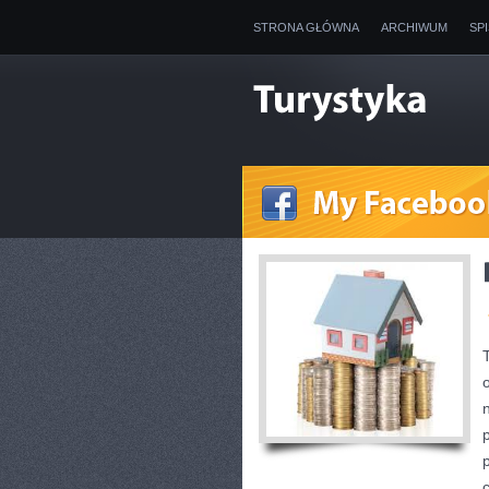
STRONA GŁÓWNA
ARCHIWUM
SP