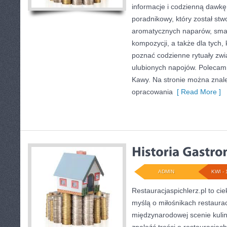
informacje i codzienną dawkę 
poradnikowy, który został stw
aromatycznych naparów, sma
kompozycji, a także dla tych, 
poznać codzienne rytuały zw
ulubionych napojów. Polecam
Kawy. Na stronie można znal
opracowania
[ Read More ]
ADMIN
KWI - 
Restauracjaspichlerz.pl to ci
myślą o miłośnikach restauracj
międzynarodowej scenie kulin