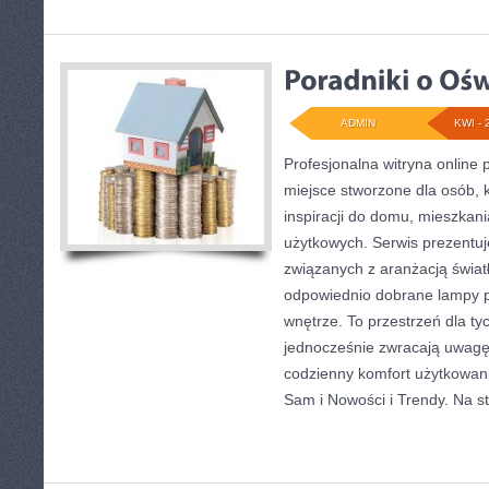
ADMIN
KWI - 
Profesjonalna witryna online 
miejsce stworzone dla osób, 
inspiracji do domu, mieszkani
użytkowych. Serwis prezentuj
związanych z aranżacją światł
odpowiednio dobrane lampy p
wnętrze. To przestrzeń dla tyc
jednocześnie zwracają uwagę
codzienny komfort użytkowani
Sam i Nowości i Trendy. Na s