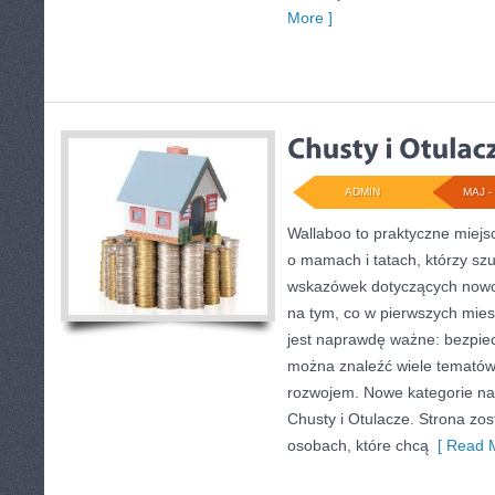
More ]
ADMIN
MAJ - 
Wallaboo to praktyczne miejs
o mamach i tatach, którzy s
wskazówek dotyczących nowor
na tym, co w pierwszych miesi
jest naprawdę ważne: bezpiec
można znaleźć wiele tematów
rozwojem. Nowe kategorie na 
Chusty i Otulacze. Strona zo
osobach, które chcą
[ Read M