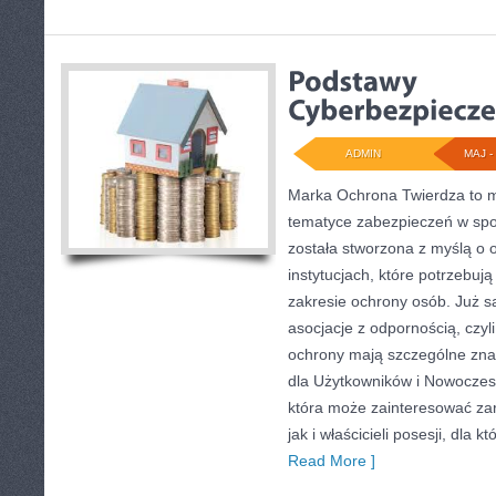
ADMIN
MAJ - 
Marka Ochrona Twierdza to mi
tematyce zabezpieczeń w spo
została stworzona z myślą o o
instytucjach, które potrzebu
zakresie ochrony osób. Już 
asocjacje z odpornością, czyl
ochrony mają szczególne zna
dla Użytkowników i Nowoczesn
która może zainteresować za
jak i właścicieli posesji, dla 
Read More ]