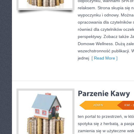
odpoczynku, wannami SPA or
relaksem. Strona skupia się
wypoczynku i odnowy. Można 
opracowania dla czytelników 
również dla czytelników ocze
perspektywy. Zobacz także Ja
Domowe Wellness. Dużą zalet
wszechstronność publikacji. 
jednej
[ Read More ]
ADMIN
KWI - 
ten portal to przestrzeń, w k
spotyka się z herbatą, a pas
zamienia się w użyteczne wsk