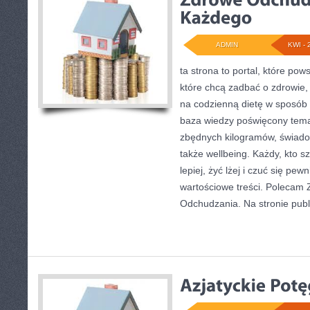
ADMIN
KWI - 
ta strona to portal, które pow
które chcą zadbać o zdrowie, z
na codzienną dietę w sposób 
baza wiedzy poświęcony tema
zbędnych kilogramów, świado
także wellbeing. Każdy, kto sz
lepiej, żyć lżej i czuć się pewn
wartościowe treści. Polecam Z
Odchudzania. Na stronie pub