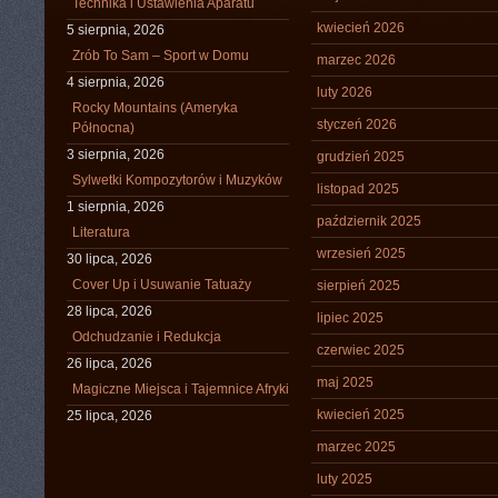
Technika i Ustawienia Aparatu
kwiecień 2026
5 sierpnia, 2026
Zrób To Sam – Sport w Domu
marzec 2026
4 sierpnia, 2026
luty 2026
Rocky Mountains (Ameryka
styczeń 2026
Północna)
3 sierpnia, 2026
grudzień 2025
Sylwetki Kompozytorów i Muzyków
listopad 2025
1 sierpnia, 2026
październik 2025
Literatura
wrzesień 2025
30 lipca, 2026
Cover Up i Usuwanie Tatuaży
sierpień 2025
28 lipca, 2026
lipiec 2025
Odchudzanie i Redukcja
czerwiec 2025
26 lipca, 2026
maj 2025
Magiczne Miejsca i Tajemnice Afryki
kwiecień 2025
25 lipca, 2026
marzec 2025
luty 2025