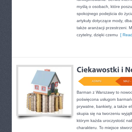
myślą o osobach, które poszu
spokojnego podejścia do życi
artykuły dotyczące mody, dban
także aranżacji przestrzeni. 
czytelny, dzięki czemu
[ Read
ADMIN
MAJ - 
Barman z Warszawy to nowoc
poświęcona usługom barmań
prywatne, bankiety, a także e
skupia się na tworzeniu wyjąt
którym każda uroczystość na
charakteru. To miejsce stwor