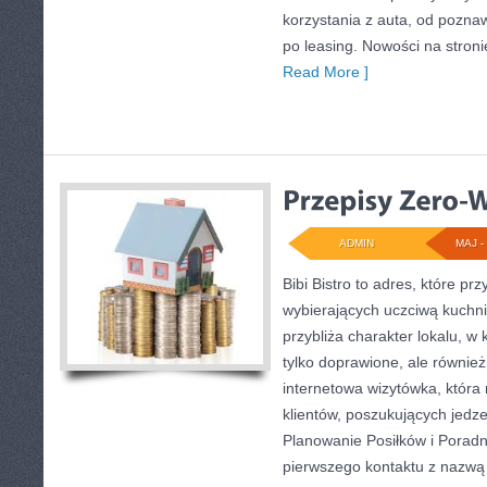
korzystania z auta, od pozn
po leasing. Nowości na stro
Read More ]
ADMIN
MAJ - 
Bibi Bistro to adres, które pr
wybierających uczciwą kuchni
przybliża charakter lokalu, w
tylko doprawione, ale równie
internetowa wizytówka, któr
klientów, poszukujących jedz
Planowanie Posiłków i Porad
pierwszego kontaktu z nazwą