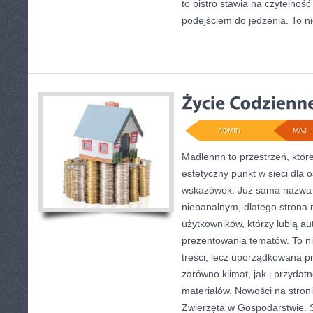
to bistro stawia na czytelnoś
podejściem do jedzenia. To ni
ADMIN
MAJ - 
Madlennn to przestrzeń, któr
estetyczny punkt w sieci dla 
wskazówek. Już sama nazwa 
niebanalnym, dlatego strona
użytkowników, którzy lubią au
prezentowania tematów. To ni
treści, lecz uporządkowana p
zarówno klimat, jak i przyda
materiałów. Nowości na stronie
Zwierzęta w Gospodarstwie. 