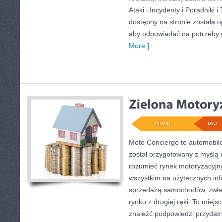
Ataki i Incydenty i Poradniki i
dostępny na stronie została 
aby odpowiadać na potrzeby r
More ]
ADMIN
MAJ - 
Moto Concierge to automobilo
został przygotowany z myślą 
rozumieć rynek motoryzacyjny
wszystkim na użytecznych in
sprzedażą samochodów, zwła
rynku z drugiej ręki. To miejs
znaleźć podpowiedzi przyda