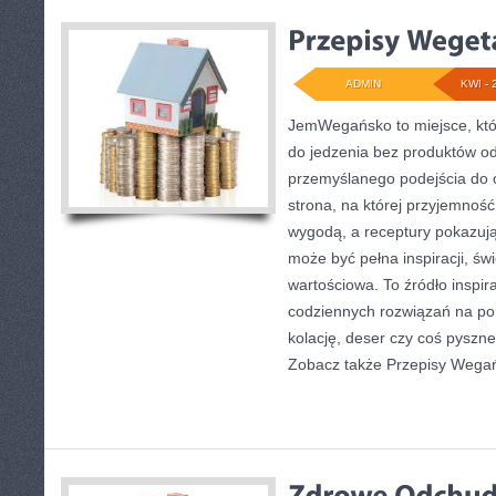
ADMIN
KWI - 
JemWegańsko to miejsce, któr
do jedzenia bez produktów od
przemyślanego podejścia do 
strona, na której przyjemność
wygodą, a receptury pokazują
może być pełna inspiracji, św
wartościowa. To źródło inspira
codziennych rozwiązań na por
kolację, deser czy coś pyszn
Zobacz także Przepisy Wegań