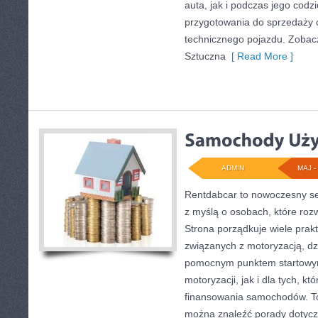
auta, jak i podczas jego cod
przygotowania do sprzedaży 
technicznego pojazdu. Zobac
Sztuczna
[ Read More ]
ADMIN
MAJ - 
Rentdabcar to nowoczesny se
z myślą o osobach, które ro
Strona porządkuje wiele pra
związanych z motoryzacją, d
pomocnym punktem startowym
motoryzacji, jak i dla tych, kt
finansowania samochodów. To
można znaleźć porady dotyc