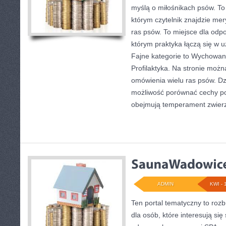
myślą o miłośnikach psów. T
którym czytelnik znajdzie mer
ras psów. To miejsce dla odp
którym praktyka łączą się w u
Fajne kategorie to Wychowanie
Profilaktyka. Na stronie moż
omówienia wielu ras psów. Dz
możliwość porównać cechy p
obejmują temperament zwierz
ADMIN
KWI - 
Ten portal tematyczny to ro
dla osób, które interesują się