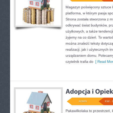
Magazyn poświęcony sztuce k
platforma, w którym pasja sp
Strona została stworzona z m
odkrywać świat budynków, prz
użytkowych, a także tendencji
żyjemy na co dzień. To warto
można znaleźć teksty dotycz
realizacji, jak i użytecznych i
urządzaniem domu. Polecamy
czytelnik trafia do
[ Read Mor
ADMIN
KWI - 
Pakawilkolaka to przestrzeń, 