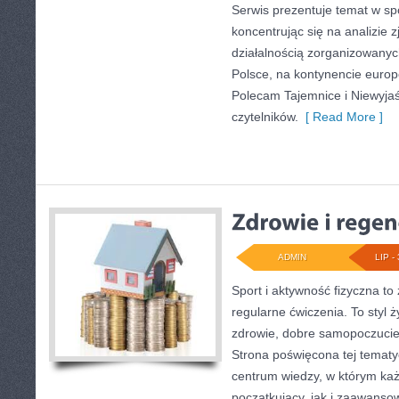
Serwis prezentuje temat w sp
koncentrując się na analizie 
działalnością zorganizowany
Polsce, na kontynencie europ
Polecam Tajemnice i Niewyjaś
czytelników.
[ Read More ]
ADMIN
LIP - 
Sport i aktywność fizyczna to 
regularne ćwiczenia. To styl 
zdrowie, dobre samopoczucie
Strona poświęcona tej temat
centrum wiedzy, w którym każ
początkujący, jak i zaawans