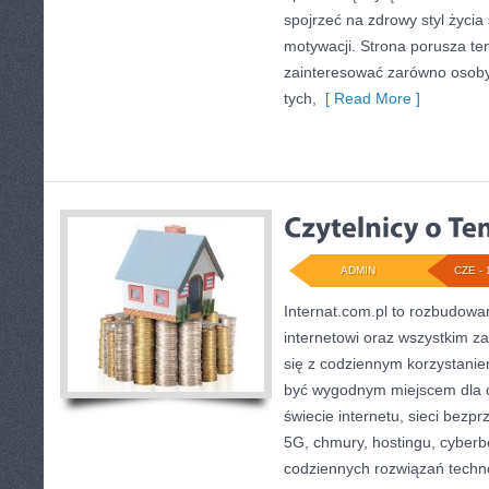
spojrzeć na zdrowy styl życia
motywacji. Strona porusza te
zainteresować zarówno osoby 
tych,
[ Read More ]
ADMIN
CZE - 
Internat.com.pl to rozbudow
internetowi oraz wszystkim z
się z codziennym korzystani
być wygodnym miejscem dla o
świecie internetu, sieci bez
5G, chmury, hostingu, cyber
codziennych rozwiązań techn