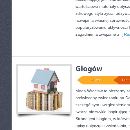
wartościowe materiały dotycz
zdrowego stylu życia, odżyw
rozwijania własnej sprawności
popularyzowaniu aktywności f
zagadnienia związane z
[ Rea
ADMIN
LIP - 
Moda Wrocław to obszerny se
poświęcony zwiedzaniu na Do
szczególnym uwzględnieniem 
tworzą niezwykle inspirującą 
Strona jest blogiem, w który
opisy dotyczące zwiedzania, his