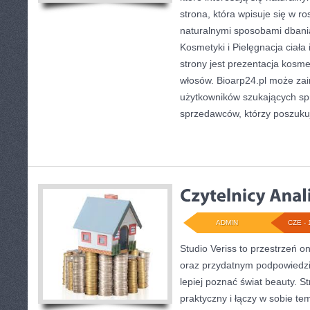
strona, która wpisuje się w r
naturalnymi sposobami dbani
Kosmetyki i Pielęgnacja cia
strony jest prezentacja kosme
włosów. Bioarp24.pl może za
użytkowników szukających sp
sprzedawców, którzy poszuku
ADMIN
CZE - 
Studio Veriss to przestrzeń o
oraz przydatnym podpowiedzi
lepiej poznać świat beauty. S
praktyczny i łączy w sobie te