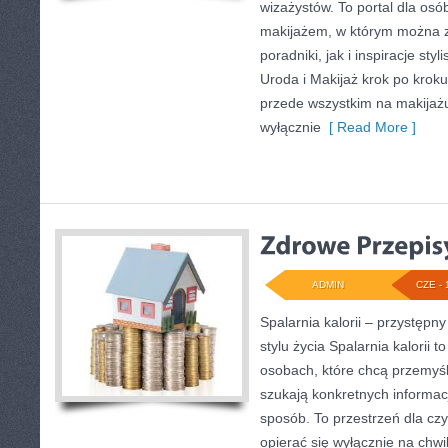
wizażystów. To portal dla os
makijażem, w którym można 
poradniki, jak i inspiracje st
Uroda i Makijaż krok po kroku
przede wszystkim na makijażu,
wyłącznie
[ Read More ]
ADMIN
CZE - 
Spalarnia kalorii – przystęp
stylu życia Spalarnia kalorii 
osobach, które chcą przemyśle
szukają konkretnych informac
sposób. To przestrzeń dla czy
opierać się wyłącznie na chwi