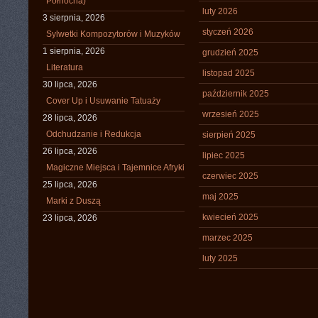
Północna)
luty 2026
3 sierpnia, 2026
styczeń 2026
Sylwetki Kompozytorów i Muzyków
1 sierpnia, 2026
grudzień 2025
Literatura
listopad 2025
30 lipca, 2026
październik 2025
Cover Up i Usuwanie Tatuaży
wrzesień 2025
28 lipca, 2026
Odchudzanie i Redukcja
sierpień 2025
26 lipca, 2026
lipiec 2025
Magiczne Miejsca i Tajemnice Afryki
czerwiec 2025
25 lipca, 2026
maj 2025
Marki z Duszą
kwiecień 2025
23 lipca, 2026
marzec 2025
luty 2025