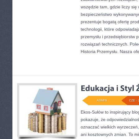
wszędzie tam, gdzie liczy się
bezpieczeństwo wykonywanyc
prezentuje bogatą ofertę pro
technologii, które odpowiad
przemysłu i przedsiębiorstw
rozwiązań technicznych. Pole
Historia Przemysłu. Nasza ofe
ADMIN
CZE - 
Ekos-Sułów to inspirujący blo
pokazuje, że odpowiedzialnoś
oznaczać wielkich wyrzeczeń
ani kosztownych zmian. To mi